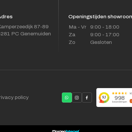
Adres
Openingstijden showroo
amperzeedijk 87-89
Ma - Vr
9:00 - 18:00
8281 PC Genemuiden
Za
9:00 - 17:00
Zo
Gesloten
rivacy policy