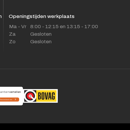
m
Openingstijden werkplaats
Ma - Vr
8:00 - 12:15 en 13:15 - 17:00
Za
Gesloten
Zo
Gesloten