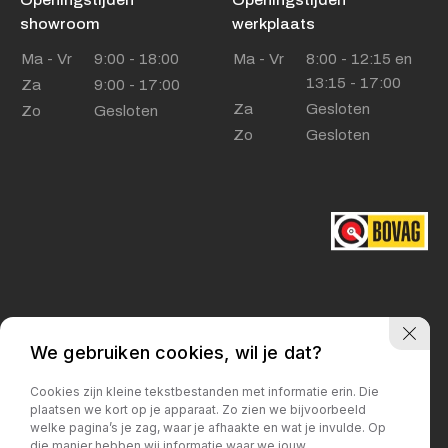
Openingstijden
Openingstijden
showroom
werkplaats
Ma - Vr
9:00 - 18:00
Ma - Vr
8:00 - 12:15 en
13:15 - 17:00
Za
9:00 - 17:00
Za
Gesloten
Zo
Gesloten
Zo
Gesloten
We gebruiken cookies, wil je dat?
Privacy policy
Cookies zijn kleine tekstbestanden met informatie erin. Die
plaatsen we kort op je apparaat. Zo zien we bijvoorbeeld
welke pagina’s je zag, waar je afhaakte en wat je invulde. Op
die manier hebben wij informatie waar we jouw