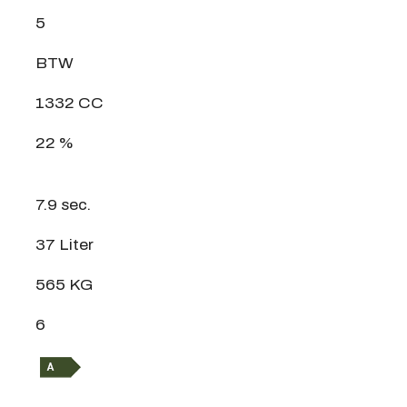
5
BTW
1332 CC
22 %
7.9 sec.
37 Liter
565 KG
6