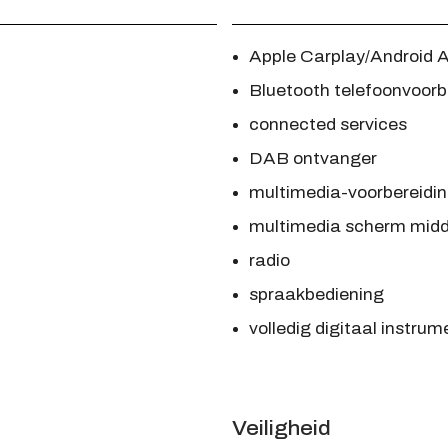
Apple Carplay/Android 
Bluetooth telefoonvoorb
connected services
DAB ontvanger
multimedia-voorbereidi
multimedia scherm midd
radio
spraakbediening
volledig digitaal instru
Veiligheid