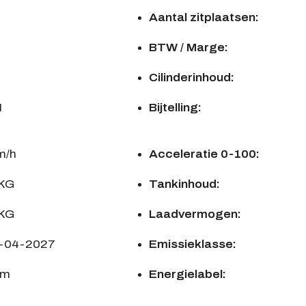
Aantal zitplaatsen:
BTW / Marge:
Cilinderinhoud:
M
Bijtelling:
m/h
Acceleratie 0-100:
 KG
Tankinhoud:
 KG
Laadvermogen:
8-04-2027
Emissieklasse:
km
Energielabel: