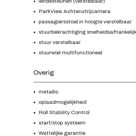
lendesteunen (verstelbaar)
ParkView Achteruitrijcamera
passagiersstoel in hoogte verstelbaar
stuurbekrachtiging snelheidsafhankelij
stuur verstelbaar
stuurwiel multifunctioneel
Overig
metallic
oplaadmogelijkheid
Roll Stability Control
start/stop systeem
Wettelijke garantie