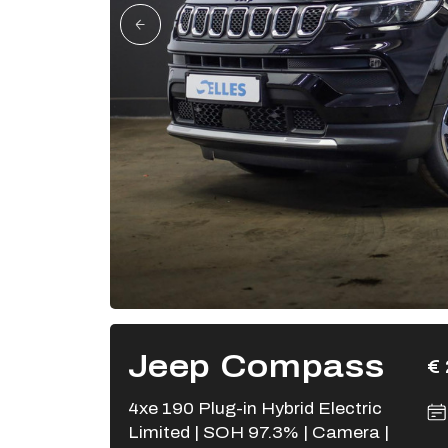
Jeep Compass
€ 
4xe 190 Plug-in Hybrid Electric
Limited | SOH 97.3% | Camera |