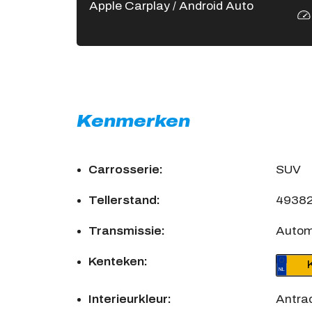
Apple Carplay / Android Auto
Kenmerken
Carrosserie:
SUV
Tellerstand:
4938
Transmissie:
Auto
Kenteken:
Interieurkleur:
Antrac