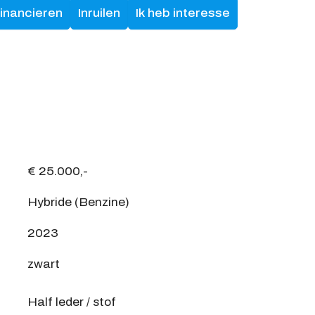
financieren
Inruilen
Ik heb interesse
€ 25.000,-
Hybride (Benzine)
2023
zwart
Half leder / stof