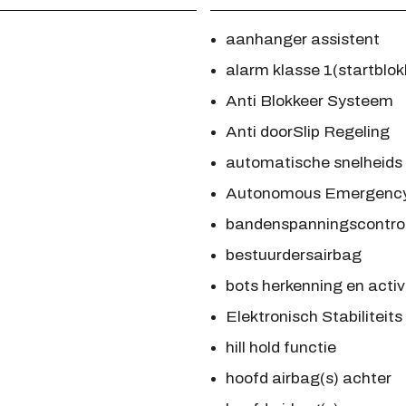
aanhanger assistent
alarm klasse 1(startblok
Anti Blokkeer Systeem
Anti doorSlip Regeling
automatische snelheids
Autonomous Emergency
bandenspanningscontro
bestuurdersairbag
bots herkenning en activ
Elektronisch Stabilitei
hill hold functie
hoofd airbag(s) achter