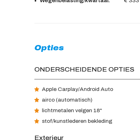
Wegenbelasting/kwartaal:
€ 333
Opties
ONDERSCHEIDENDE OPTIES
Apple Carplay/Android Auto
airco (automatisch)
lichtmetalen velgen 18"
stof/kunstlederen bekleding
Exterieur