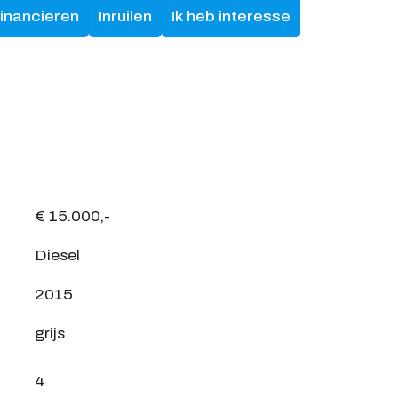
financieren
Inruilen
Ik heb interesse
€ 15.000,-
Diesel
2015
grijs
4