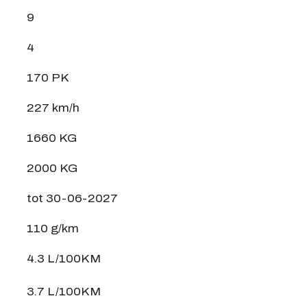
9
4
170 PK
227 km/h
1660 KG
2000 KG
tot 30-06-2027
110 g/km
4.3 L/100KM
3.7 L/100KM