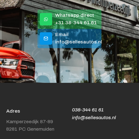
Whatsapp direct
+31 38-344 61 61
Email
info@sellesautos.nl
038-344 61 61
Adres
info@sellesautos.nl
Kamperzeedijk 87-89
8281 PC Genemuiden