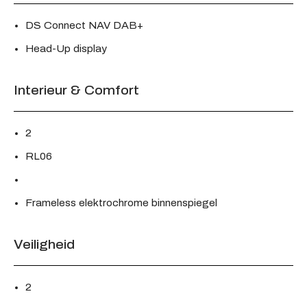
DS Connect NAV DAB+
Head-Up display
Interieur & Comfort
2
RL06
Frameless elektrochrome binnenspiegel
Veiligheid
2