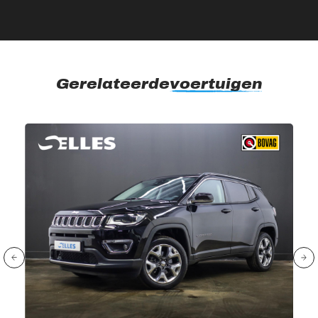
Gerelateerde
voertuigen