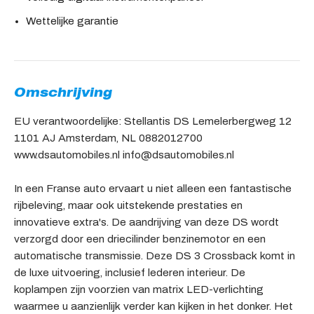
Wettelijke garantie
Omschrijving
EU verantwoordelijke: Stellantis DS Lemelerbergweg 12
1101 AJ Amsterdam, NL 0882012700
www.dsautomobiles.nl info@dsautomobiles.nl
In een Franse auto ervaart u niet alleen een fantastische
rijbeleving, maar ook uitstekende prestaties en
innovatieve extra's. De aandrijving van deze DS wordt
verzorgd door een driecilinder benzinemotor en een
automatische transmissie. Deze DS 3 Crossback komt in
de luxe uitvoering, inclusief lederen interieur. De
koplampen zijn voorzien van matrix LED-verlichting
waarmee u aanzienlijk verder kan kijken in het donker. Het