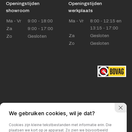
Openingstijden
Openingstijden
showroom
werkplaats
Ma - Vr
9:00 - 18:00
Ma - Vr
8:00 - 12:15 en
13:15 - 17:00
Za
9:00 - 17:00
Za
Gesloten
Zo
Gesloten
Zo
Gesloten
Privacy policy
We gebruiken cookies, wil je dat?
Cookies zijn kleine tekstbestanden met informatie erin. Die
plaatsen we kort op je apparaat. Zo zien we bijvoorbeeld