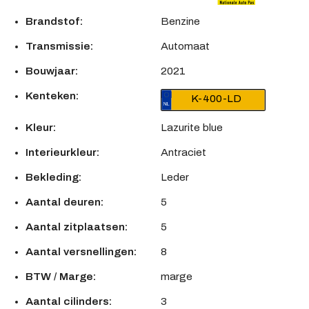
Brandstof:
Benzine
Transmissie:
Automaat
Bouwjaar:
2021
Kenteken:
K-400-LD
Kleur:
Lazurite blue
Interieurkleur:
Antraciet
Bekleding:
Leder
Aantal deuren:
5
Aantal zitplaatsen:
5
Aantal versnellingen:
8
BTW / Marge:
marge
Aantal cilinders:
3