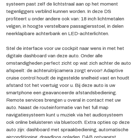
systeem past zelf de lichtstraal aan op het moment
tegenliggers verblind kunnen worden. In deze DS
profiteert u onder andere ook van: 18 inch lichtmetalen
velgen, in hoogte verstelbare passagiersstoel, in delen
neerklapbare achterbank en LED-achterlichten.
Stel de interface voor uw cockpit naar wens in met het
digitale dashboard van deze auto. Onder alle
omstandigheden perfect zicht op wat zich achter de auto
afspeelt: de achteruitrijcamera zorgt ervoor! Adaptive
cruise control houdt de ingestelde snelheid vast en houdt
afstand tot het voertuig voor u. Bij deze auto is uw
smartphone een geavanceerde afstandsbediening.
Remote services brengen u overal in contact met uw
auto. Naast de routeinformatie van het full map
navigatiesysteem kunt u muziek via het audiosysteem
ook online beluisteren via bluetooth. Extra opties op deze
auto zijn: dashboard met spraakbediening, automatische
airconditioning, draadloos opladen, DAB ontvangst,