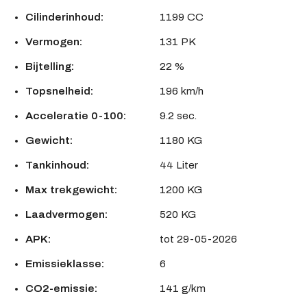
Cilinderinhoud:
1199 CC
Vermogen:
131 PK
Bijtelling:
22 %
Topsnelheid:
196 km/h
Acceleratie 0-100:
9.2 sec.
Gewicht:
1180 KG
Tankinhoud:
44 Liter
Max trekgewicht:
1200 KG
Laadvermogen:
520 KG
APK:
tot 29-05-2026
Emissieklasse:
6
CO2-emissie:
141 g/km