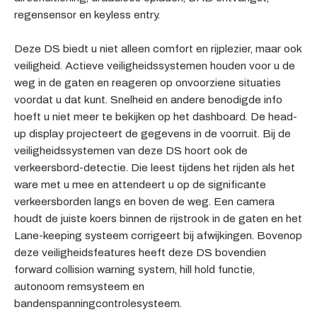
regensensor en keyless entry.
Deze DS biedt u niet alleen comfort en rijplezier, maar ook
veiligheid. Actieve veiligheidssystemen houden voor u de
weg in de gaten en reageren op onvoorziene situaties
voordat u dat kunt. Snelheid en andere benodigde info
hoeft u niet meer te bekijken op het dashboard. De head-
up display projecteert de gegevens in de voorruit. Bij de
veiligheidssystemen van deze DS hoort ook de
verkeersbord-detectie. Die leest tijdens het rijden als het
ware met u mee en attendeert u op de significante
verkeersborden langs en boven de weg. Een camera
houdt de juiste koers binnen de rijstrook in de gaten en het
Lane-keeping systeem corrigeert bij afwijkingen. Bovenop
deze veiligheidsfeatures heeft deze DS bovendien
forward collision warning system, hill hold functie,
autonoom remsysteem en
bandenspanningcontrolesysteem.