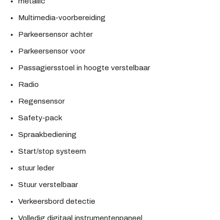
metallic
Multimedia-voorbereiding
Parkeersensor achter
Parkeersensor voor
Passagiersstoel in hoogte verstelbaar
Radio
Regensensor
Safety-pack
Spraakbediening
Start/stop systeem
stuur leder
Stuur verstelbaar
Verkeersbord detectie
Volledig digitaal instrumentenpaneel