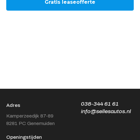
038-344 61 61
Adres
info@sellesautos.nl
Kamperzeedijk 87-89
8281 PC Genemuiden
Openingstijden