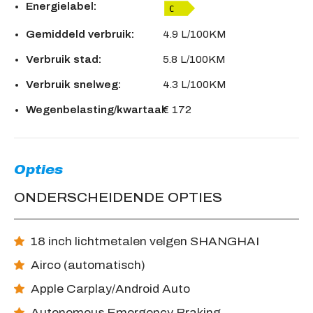
Energielabel:
Gemiddeld verbruik:
4.9 L/100KM
Verbruik stad:
5.8 L/100KM
Verbruik snelweg:
4.3 L/100KM
Wegenbelasting/kwartaal:
€ 172
Opties
ONDERSCHEIDENDE OPTIES
18 inch lichtmetalen velgen SHANGHAI
Airco (automatisch)
Apple Carplay/Android Auto
Autonomous Emergency Braking