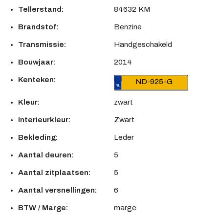
Tellerstand:
84632 KM
Brandstof:
Benzine
Transmissie:
Handgeschakeld
Bouwjaar:
2014
Kenteken:
ND-925-G
Kleur:
zwart
Interieurkleur:
Zwart
Bekleding:
Leder
Aantal deuren:
5
Aantal zitplaatsen:
5
Aantal versnellingen:
6
BTW / Marge:
marge