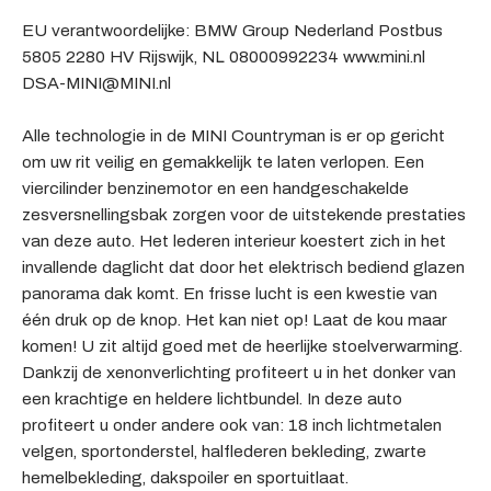
EU verantwoordelijke: BMW Group Nederland Postbus
5805 2280 HV Rijswijk, NL 08000992234 www.mini.nl
DSA-MINI@MINI.nl
Alle technologie in de MINI Countryman is er op gericht
om uw rit veilig en gemakkelijk te laten verlopen. Een
viercilinder benzinemotor en een handgeschakelde
zesversnellingsbak zorgen voor de uitstekende prestaties
van deze auto. Het lederen interieur koestert zich in het
invallende daglicht dat door het elektrisch bediend glazen
panorama dak komt. En frisse lucht is een kwestie van
één druk op de knop. Het kan niet op! Laat de kou maar
komen! U zit altijd goed met de heerlijke stoelverwarming.
Dankzij de xenonverlichting profiteert u in het donker van
een krachtige en heldere lichtbundel. In deze auto
profiteert u onder andere ook van: 18 inch lichtmetalen
velgen, sportonderstel, halflederen bekleding, zwarte
hemelbekleding, dakspoiler en sportuitlaat.