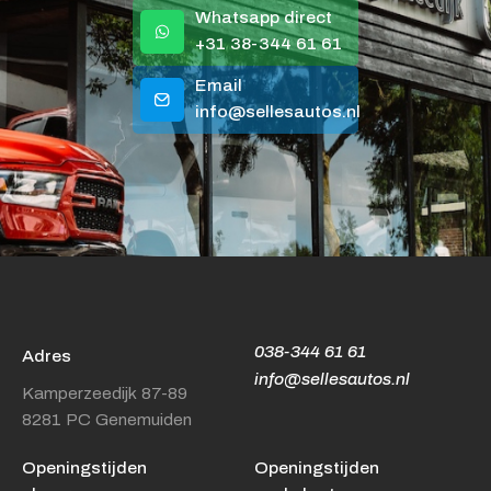
Whatsapp direct
+31 38-344 61 61
Email
info@sellesautos.nl
038-344 61 61
Adres
info@sellesautos.nl
Kamperzeedijk 87-89
8281 PC Genemuiden
Openingstijden
Openingstijden