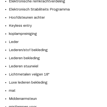
Elektronische remkrachtverdeling
Elektronisch Stabiliteits Programma
Hoofdsteunen achter
Keyless entry
koplampreiniging
Leder
Lederen/stof bekleding
Lederen bekleding
Lederen stuurwiel
Lichtmetalen velgen 18"
Luxe lederen bekleding
mat
Middenarmsteun
mistlampen voor