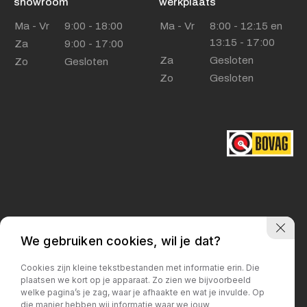
showroom
werkplaats
Ma - Vr
9:00 - 18:00
Ma - Vr
8:00 - 12:15 en
13:15 - 17:00
Za
9:00 - 17:00
Za
Gesloten
Zo
Gesloten
Zo
Gesloten
Privacy policy
We gebruiken cookies, wil je dat?
Cookies zijn kleine tekstbestanden met informatie erin. Die
plaatsen we kort op je apparaat. Zo zien we bijvoorbeeld
welke pagina’s je zag, waar je afhaakte en wat je invulde. Op
die manier hebben wij informatie waar we jouw