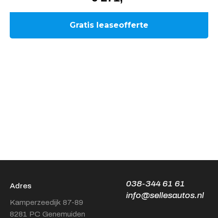
038-344 61 61
Adres
info@sellesautos.nl
Kamperzeedijk 87-89
8281 PC Genemuiden