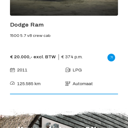
Dodge Ram
1500 5.7 v8 crew cab
€ 20.000,- excl. BTW
€ 374 p.m.
2011
LPG
125.585 km
Automaat