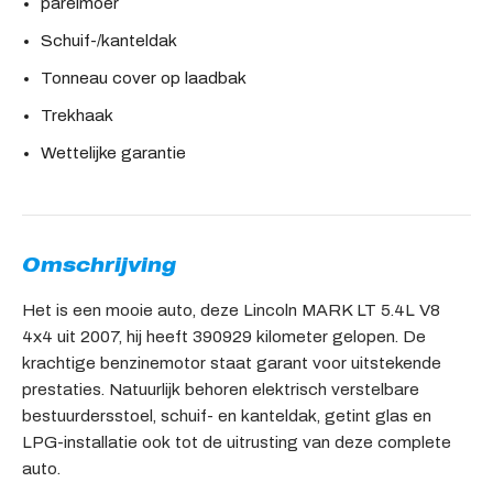
parelmoer
Schuif-/kanteldak
Tonneau cover op laadbak
Trekhaak
Wettelijke garantie
Omschrijving
Het is een mooie auto, deze Lincoln MARK LT 5.4L V8
4x4 uit 2007, hij heeft 390929 kilometer gelopen. De
krachtige benzinemotor staat garant voor uitstekende
prestaties. Natuurlijk behoren elektrisch verstelbare
bestuurdersstoel, schuif- en kanteldak, getint glas en
LPG-installatie ook tot de uitrusting van deze complete
auto.