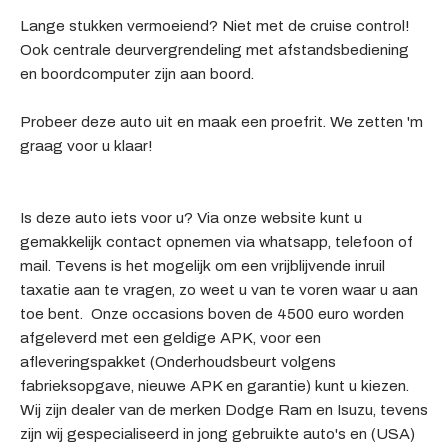
Lange stukken vermoeiend? Niet met de cruise control!
Ook centrale deurvergrendeling met afstandsbediening
en boordcomputer zijn aan boord.
Probeer deze auto uit en maak een proefrit. We zetten 'm
graag voor u klaar!
Is deze auto iets voor u? Via onze website kunt u
gemakkelijk contact opnemen via whatsapp, telefoon of
mail. Tevens is het mogelijk om een vrijblijvende inruil
taxatie aan te vragen, zo weet u van te voren waar u aan
toe bent. Onze occasions boven de 4500 euro worden
afgeleverd met een geldige APK, voor een
afleveringspakket (Onderhoudsbeurt volgens
fabrieksopgave, nieuwe APK en garantie) kunt u kiezen.
Wij zijn dealer van de merken Dodge Ram en Isuzu, tevens
zijn wij gespecialiseerd in jong gebruikte auto's en (USA)