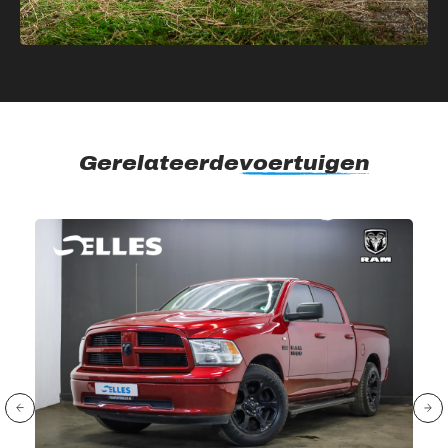
Gerelateerde
voertuigen