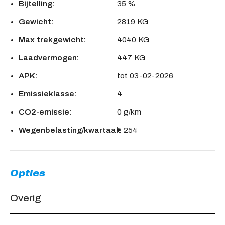
Bijtelling:
35 %
Gewicht:
2819 KG
Max trekgewicht:
4040 KG
Laadvermogen:
447 KG
APK:
tot 03-02-2026
Emissieklasse:
4
CO2-emissie:
0 g/km
Wegenbelasting/kwartaal:
€ 254
Opties
Overig