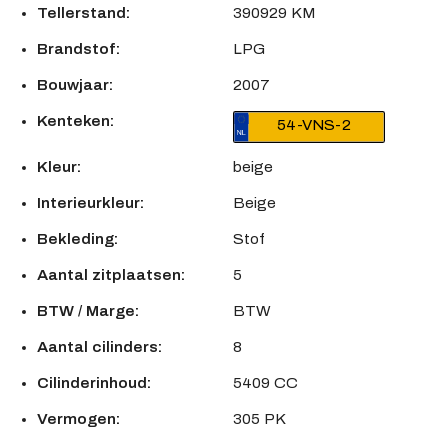
Tellerstand:
390929 KM
Brandstof:
LPG
Bouwjaar:
2007
Kenteken:
54-VNS-2
Kleur:
beige
Interieurkleur:
Beige
Bekleding:
Stof
Aantal zitplaatsen:
5
BTW / Marge:
BTW
Aantal cilinders:
8
Cilinderinhoud:
5409 CC
Vermogen:
305 PK