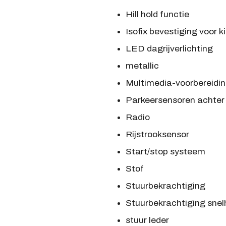
Hill hold functie
Isofix bevestiging voor k
LED dagrijverlichting
metallic
Multimedia-voorbereidi
Parkeersensoren achter
Radio
Rijstrooksensor
Start/stop systeem
Stof
Stuurbekrachtiging
Stuurbekrachtiging snel
stuur leder