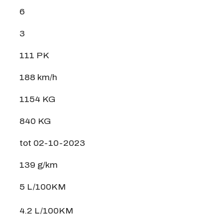
6
3
111 PK
188 km/h
1154 KG
840 KG
tot 02-10-2023
139 g/km
5 L/100KM
4.2 L/100KM