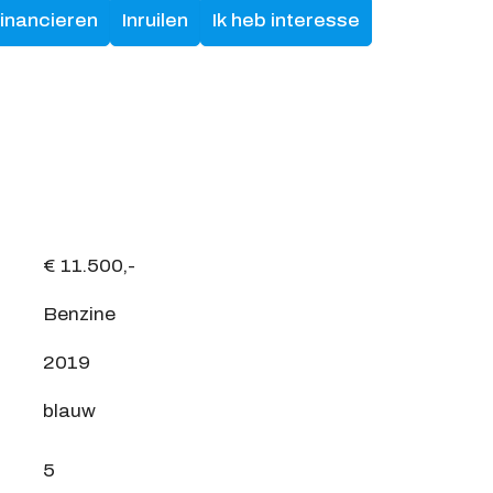
financieren
Inruilen
Ik heb interesse
€ 11.500,-
Benzine
2019
blauw
5