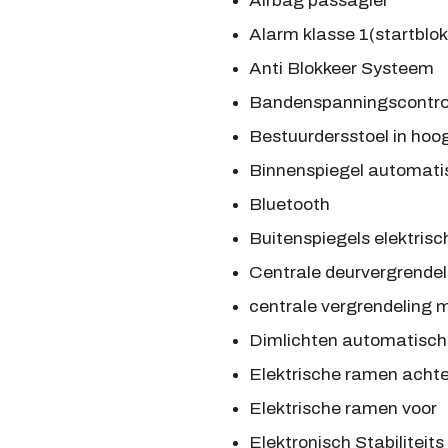
Airbag passagier
Alarm klasse 1(startblok
Anti Blokkeer Systeem
Bandenspanningscontro
Bestuurdersstoel in hoo
Binnenspiegel automat
Bluetooth
Buitenspiegels elektrisc
Centrale deurvergrende
centrale vergrendeling 
Dimlichten automatisch
Elektrische ramen achte
Elektrische ramen voor
Elektronisch Stabilitei