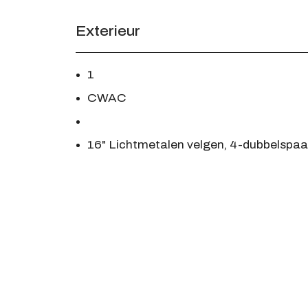
Exterieur
1
CWAC
16" Lichtmetalen velgen, 4-dubbelspaak