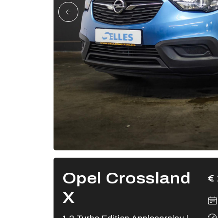
Opel Crossland
€ 
X