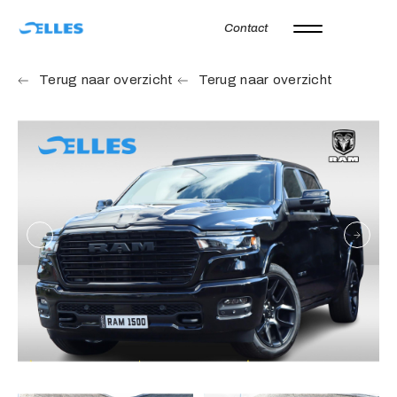
Contact
Home
Terug naar overzicht
Terug naar overzicht
Aanbod
Autoverhuur
Onze merken
Diensten
Werkplaats
Over ons
Verkocht
Vacatures
Contact