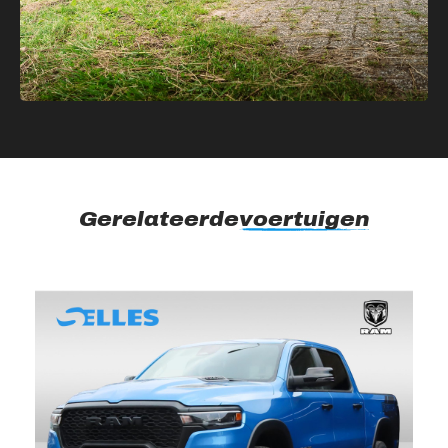
Gerelateerde
voertuigen