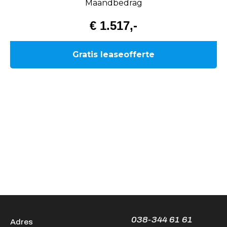
038-344 61 61
Adres