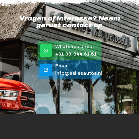
Vragen of interesse? Neem
gerust contact op
Whatsapp direct
+31 38-344 61 61
Email
info@sellesautos.nl