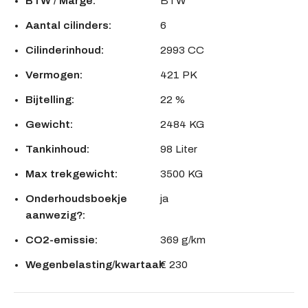
BTW / Marge:
BTW
Aantal cilinders:
6
Cilinderinhoud:
2993 CC
Vermogen:
421 PK
Bijtelling:
22 %
Gewicht:
2484 KG
Tankinhoud:
98 Liter
Max trekgewicht:
3500 KG
Onderhoudsboekje
ja
aanwezig?:
CO2-emissie:
369 g/km
Wegenbelasting/kwartaal:
€ 230