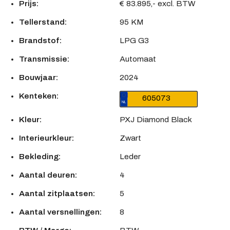
Prijs:
€ 83.895,- excl. BTW
Tellerstand:
95 KM
Brandstof:
LPG G3
Transmissie:
Automaat
Bouwjaar:
2024
Kenteken:
605073
Kleur:
PXJ Diamond Black
Interieurkleur:
Zwart
Bekleding:
Leder
Aantal deuren:
4
Aantal zitplaatsen:
5
Aantal versnellingen:
8