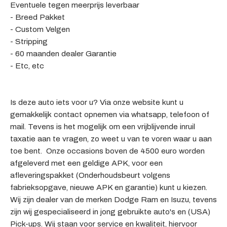
Eventuele tegen meerprijs leverbaar
- Breed Pakket
- Custom Velgen
- Stripping
- 60 maanden dealer Garantie
- Etc, etc
Is deze auto iets voor u? Via onze website kunt u
gemakkelijk contact opnemen via whatsapp, telefoon of
mail. Tevens is het mogelijk om een vrijblijvende inruil
taxatie aan te vragen, zo weet u van te voren waar u aan
toe bent. Onze occasions boven de 4500 euro worden
afgeleverd met een geldige APK, voor een
afleveringspakket (Onderhoudsbeurt volgens
fabrieksopgave, nieuwe APK en garantie) kunt u kiezen.
Wij zijn dealer van de merken Dodge Ram en Isuzu, tevens
zijn wij gespecialiseerd in jong gebruikte auto's en (USA)
Pick-ups. Wij staan voor service en kwaliteit, hiervoor