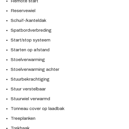
Remote start
Reservewiel
Schuif-/kanteldak
Spatbordverbreding
Start/stop systeem
Starten op afstand
Stoelverwarming
Stoelverwarming achter
Stuurbekrachtiging
Stuur verstelbaar
Stuurwiel verwarmd
Tonneau cover op laadbak
Treeplanken
Trekhaak