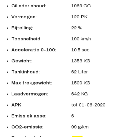
Cilinderinhoud:
1969 CC
Vermogen:
120 PK
Bijtelling:
22 %
Topsnelheid:
190 km/h
Acceleratie 0-100:
10.5 sec.
Gewicht:
1353 KG
Tankinhoud:
62 Liter
Max trekgewicht:
1500 KG
Laadvermogen:
642 KG
APK:
tot 01-06-2020
Emissieklasse:
6
CO2-emissie:
99 g/km