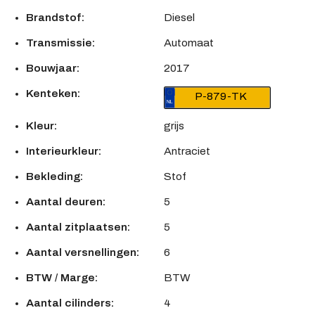
Brandstof:
Diesel
Transmissie:
Automaat
Bouwjaar:
2017
Kenteken:
P-879-TK
Kleur:
grijs
Interieurkleur:
Antraciet
Bekleding:
Stof
Aantal deuren:
5
Aantal zitplaatsen:
5
Aantal versnellingen:
6
BTW / Marge:
BTW
Aantal cilinders:
4