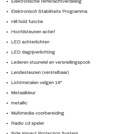
Elektronische remkrachtverdeling
Elektronisch Stabiliteits Programma
Hill hold functie
Hoofdsteunen actief
LED achterlichten
LED dagrijverlichting
Lederen stuurwiel en versnellingspook
Lendesteunen (verstelbaar)
Lichtmetalen velgen 16"
Metaalkleur
metallic
Multimedia-voorbereiding
Radio cd speler
Side Impact Protection System