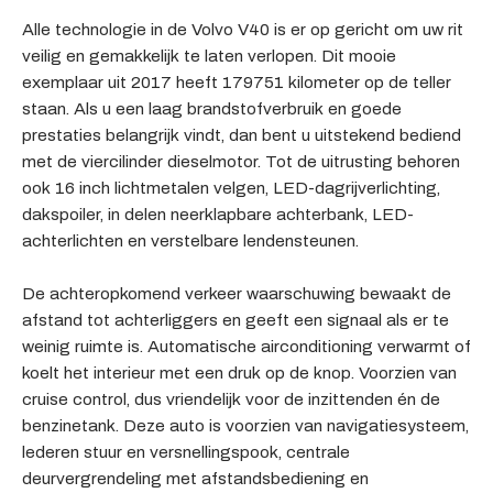
Alle technologie in de Volvo V40 is er op gericht om uw rit
veilig en gemakkelijk te laten verlopen. Dit mooie
exemplaar uit 2017 heeft 179751 kilometer op de teller
staan. Als u een laag brandstofverbruik en goede
prestaties belangrijk vindt, dan bent u uitstekend bediend
met de viercilinder dieselmotor. Tot de uitrusting behoren
ook 16 inch lichtmetalen velgen, LED-dagrijverlichting,
dakspoiler, in delen neerklapbare achterbank, LED-
achterlichten en verstelbare lendensteunen.
De achteropkomend verkeer waarschuwing bewaakt de
afstand tot achterliggers en geeft een signaal als er te
weinig ruimte is. Automatische airconditioning verwarmt of
koelt het interieur met een druk op de knop. Voorzien van
cruise control, dus vriendelijk voor de inzittenden én de
benzinetank. Deze auto is voorzien van navigatiesysteem,
lederen stuur en versnellingspook, centrale
deurvergrendeling met afstandsbediening en