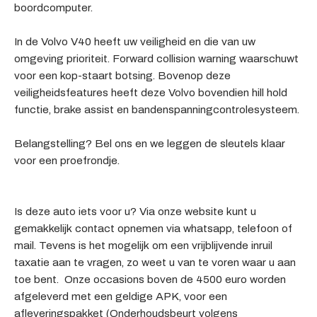
boordcomputer.
In de Volvo V40 heeft uw veiligheid en die van uw
omgeving prioriteit. Forward collision warning waarschuwt
voor een kop-staart botsing. Bovenop deze
veiligheidsfeatures heeft deze Volvo bovendien hill hold
functie, brake assist en bandenspanningcontrolesysteem.
Belangstelling? Bel ons en we leggen de sleutels klaar
voor een proefrondje.
Is deze auto iets voor u? Via onze website kunt u
gemakkelijk contact opnemen via whatsapp, telefoon of
mail. Tevens is het mogelijk om een vrijblijvende inruil
taxatie aan te vragen, zo weet u van te voren waar u aan
toe bent. Onze occasions boven de 4500 euro worden
afgeleverd met een geldige APK, voor een
afleveringspakket (Onderhoudsbeurt volgens