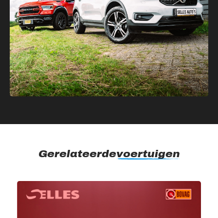
Gerelateerde
voertuigen