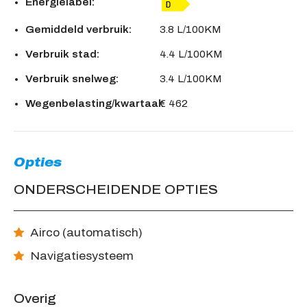
Energielabel:
Gemiddeld verbruik:
3.8 L/100KM
Verbruik stad:
4.4 L/100KM
Verbruik snelweg:
3.4 L/100KM
Wegenbelasting/kwartaal:
€ 462
Opties
ONDERSCHEIDENDE OPTIES
Airco (automatisch)
Navigatiesysteem
Overig