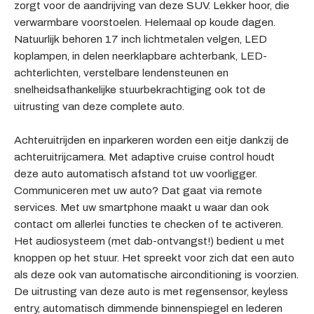
zorgt voor de aandrijving van deze SUV. Lekker hoor, die
verwarmbare voorstoelen. Helemaal op koude dagen.
Natuurlijk behoren 17 inch lichtmetalen velgen, LED
koplampen, in delen neerklapbare achterbank, LED-
achterlichten, verstelbare lendensteunen en
snelheidsafhankelijke stuurbekrachtiging ook tot de
uitrusting van deze complete auto.
Achteruitrijden en inparkeren worden een eitje dankzij de
achteruitrijcamera. Met adaptive cruise control houdt
deze auto automatisch afstand tot uw voorligger.
Communiceren met uw auto? Dat gaat via remote
services. Met uw smartphone maakt u waar dan ook
contact om allerlei functies te checken of te activeren.
Het audiosysteem (met dab-ontvangst!) bedient u met
knoppen op het stuur. Het spreekt voor zich dat een auto
als deze ook van automatische airconditioning is voorzien.
De uitrusting van deze auto is met regensensor, keyless
entry, automatisch dimmende binnenspiegel en lederen