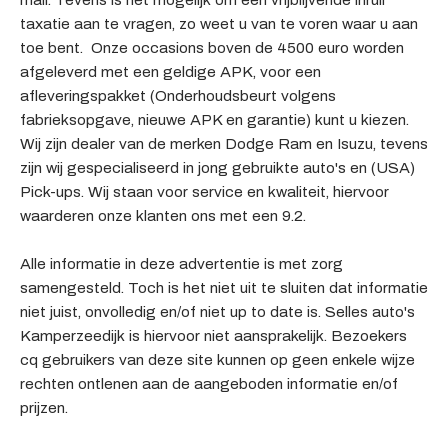
mail. Tevens is het mogelijk om een vrijblijvende inruil
taxatie aan te vragen, zo weet u van te voren waar u aan
toe bent. Onze occasions boven de 4500 euro worden
afgeleverd met een geldige APK, voor een
afleveringspakket (Onderhoudsbeurt volgens
fabrieksopgave, nieuwe APK en garantie) kunt u kiezen.
Wij zijn dealer van de merken Dodge Ram en Isuzu, tevens
zijn wij gespecialiseerd in jong gebruikte auto's en (USA)
Pick-ups. Wij staan voor service en kwaliteit, hiervoor
waarderen onze klanten ons met een 9.2.
Alle informatie in deze advertentie is met zorg
samengesteld. Toch is het niet uit te sluiten dat informatie
niet juist, onvolledig en/of niet up to date is. Selles auto's
Kamperzeedijk is hiervoor niet aansprakelijk. Bezoekers
cq gebruikers van deze site kunnen op geen enkele wijze
rechten ontlenen aan de aangeboden informatie en/of
prijzen.