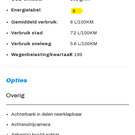
Energielabel:
Gemiddeld verbruik:
6 L/100KM
Verbruik stad:
7.2 L/100KM
Verbruik snelweg:
5.6 L/100KM
Wegenbelasting/kwartaal:
€ 199
Opties
Overig
Achterbank in delen neerklapbaar
Achteruitrijcamera
Airbag(s) hoofd achter