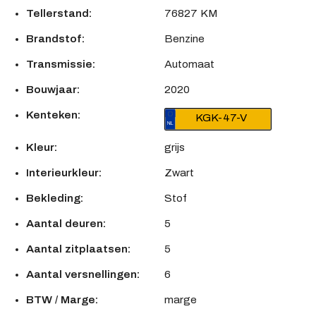
Tellerstand:
76827 KM
Brandstof:
Benzine
Transmissie:
Automaat
Bouwjaar:
2020
Kenteken:
KGK-47-V
Kleur:
grijs
Interieurkleur:
Zwart
Bekleding:
Stof
Aantal deuren:
5
Aantal zitplaatsen:
5
Aantal versnellingen:
6
BTW / Marge:
marge