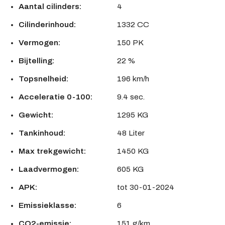
Aantal cilinders:
4
Cilinderinhoud:
1332 CC
Vermogen:
150 PK
Bijtelling:
22 %
Topsnelheid:
196 km/h
Acceleratie 0-100:
9.4 sec.
Gewicht:
1295 KG
Tankinhoud:
48 Liter
Max trekgewicht:
1450 KG
Laadvermogen:
605 KG
APK:
tot 30-01-2024
Emissieklasse:
6
CO2-emissie:
151 g/km