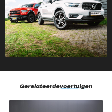
Gerelateerde
voertuigen