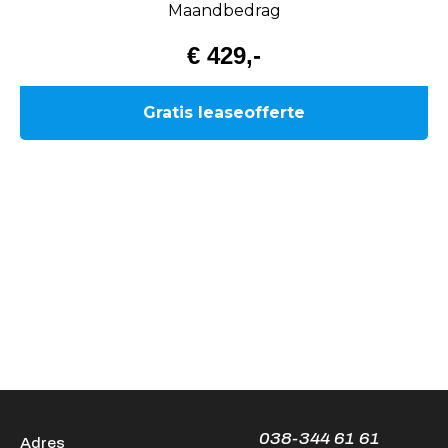
038-344 61 61
Adres