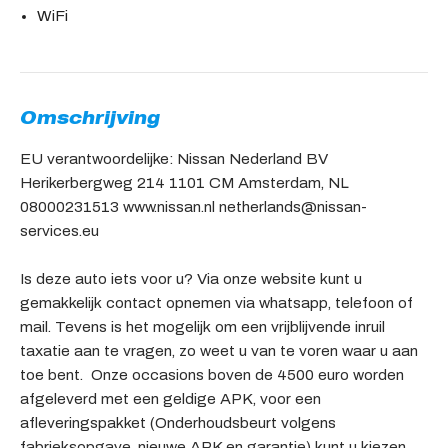
WiFi
Omschrijving
EU verantwoordelijke: Nissan Nederland BV
Herikerbergweg 214 1101 CM Amsterdam, NL
08000231513 www.nissan.nl netherlands@nissan-
services.eu
Is deze auto iets voor u? Via onze website kunt u
gemakkelijk contact opnemen via whatsapp, telefoon of
mail. Tevens is het mogelijk om een vrijblijvende inruil
taxatie aan te vragen, zo weet u van te voren waar u aan
toe bent. Onze occasions boven de 4500 euro worden
afgeleverd met een geldige APK, voor een
afleveringspakket (Onderhoudsbeurt volgens
fabrieksopgave, nieuwe APK en garantie) kunt u kiezen.