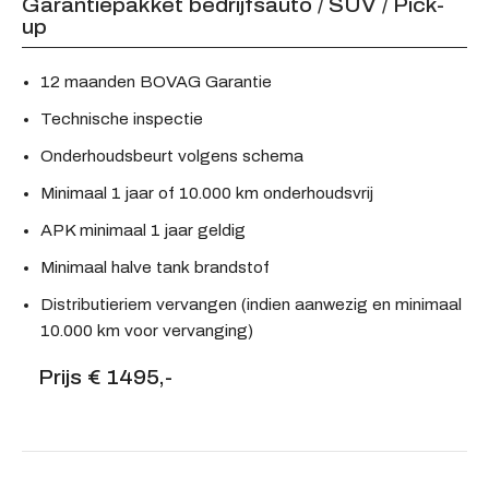
Garantiepakket bedrijfsauto / SUV / Pick-
up
12 maanden BOVAG Garantie
Technische inspectie
Onderhoudsbeurt volgens schema
Minimaal 1 jaar of 10.000 km onderhoudsvrij
APK minimaal 1 jaar geldig
Minimaal halve tank brandstof
Distributieriem vervangen (indien aanwezig en minimaal
10.000 km voor vervanging)
Prijs € 1495,-