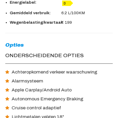
Energielabel:
Gemiddeld verbruik:
6.2 L/100KM
Wegenbelasting/kwartaal:
€ 199
Opties
ONDERSCHEIDENDE OPTIES
Achteropkomend verkeer waarschuwing
Alarmsysteem
Apple Carplay/Android Auto
Autonomous Emergency Braking
Cruise control adaptief
Lichtmetalen velgen 18"