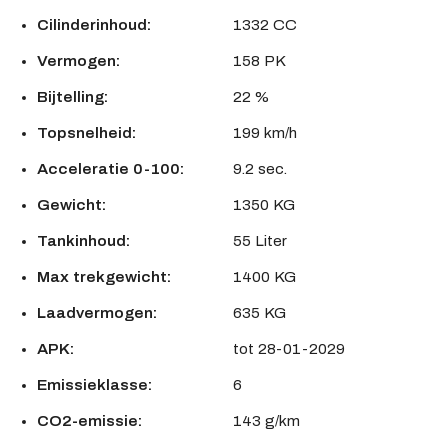
Cilinderinhoud:
1332 CC
Vermogen:
158 PK
Bijtelling:
22 %
Topsnelheid:
199 km/h
Acceleratie 0-100:
9.2 sec.
Gewicht:
1350 KG
Tankinhoud:
55 Liter
Max trekgewicht:
1400 KG
Laadvermogen:
635 KG
APK:
tot 28-01-2029
Emissieklasse:
6
CO2-emissie:
143 g/km