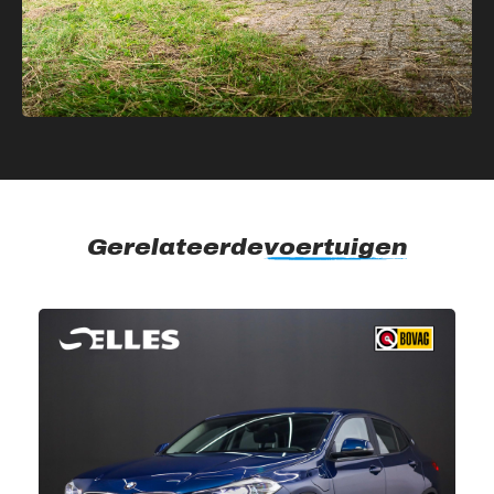
Gerelateerde
voertuigen