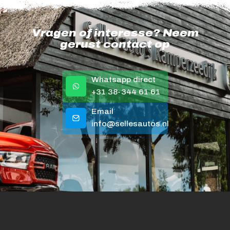
Vragen of interesse? Neem
gerust contact op
Whatsapp direct
+31 38-344 61 61
Email
info@sellesautos.nl