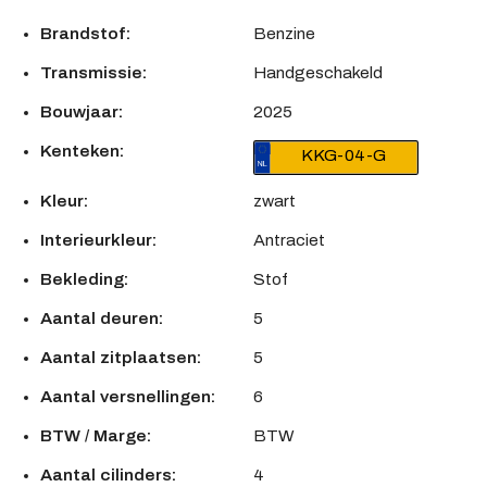
Brandstof:
Benzine
Transmissie:
Handgeschakeld
Bouwjaar:
2025
Kenteken:
KKG-04-G
Kleur:
zwart
Interieurkleur:
Antraciet
Bekleding:
Stof
Aantal deuren:
5
Aantal zitplaatsen:
5
Aantal versnellingen:
6
BTW / Marge:
BTW
Aantal cilinders:
4