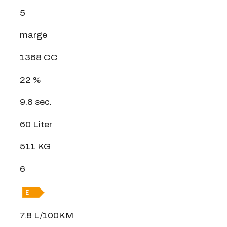
5
marge
1368 CC
22 %
9.8 sec.
60 Liter
511 KG
6
7.8 L/100KM