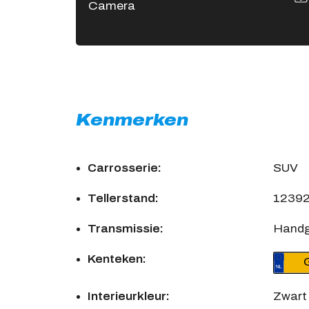
Camera
Kenmerken
Carrosserie:
SUV
Tellerstand:
1239
Transmissie:
Handg
Kenteken:
Interieurkleur:
Zwart