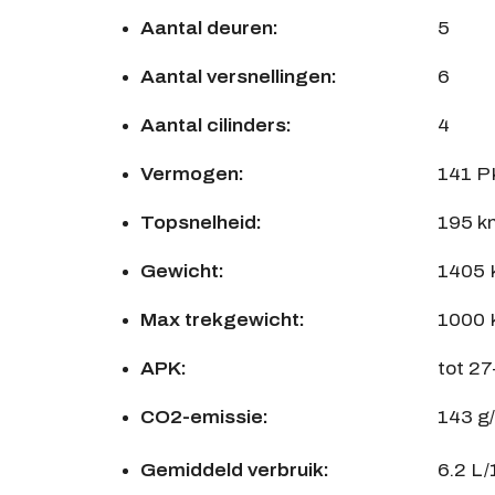
Aantal deuren:
5
Aantal versnellingen:
6
Aantal cilinders:
4
Vermogen:
141 P
Topsnelheid:
195 k
Gewicht:
1405
Max trekgewicht:
1000
APK:
tot 2
CO2-emissie:
143 g
Gemiddeld verbruik:
6.2 L