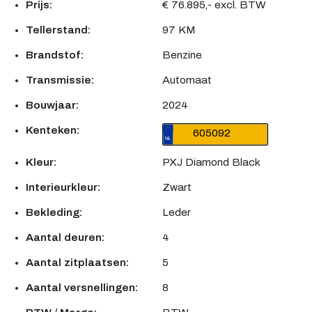
Prijs:
€ 76.895,- excl. BTW
Tellerstand:
97 KM
Brandstof:
Benzine
Transmissie:
Automaat
Bouwjaar:
2024
Kenteken:
605092
Kleur:
PXJ Diamond Black
Interieurkleur:
Zwart
Bekleding:
Leder
Aantal deuren:
4
Aantal zitplaatsen:
5
Aantal versnellingen:
8