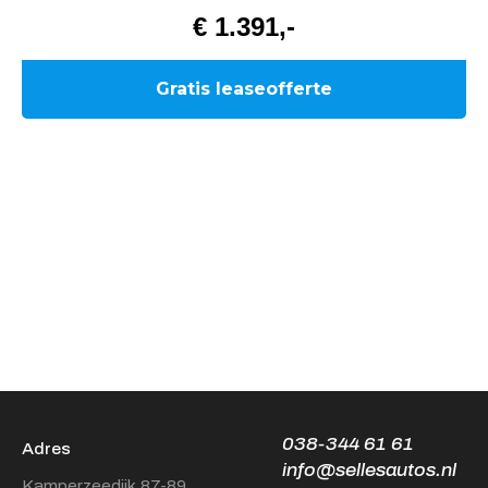
038-344 61 61
Adres
info@sellesautos.nl
Kamperzeedijk 87-89