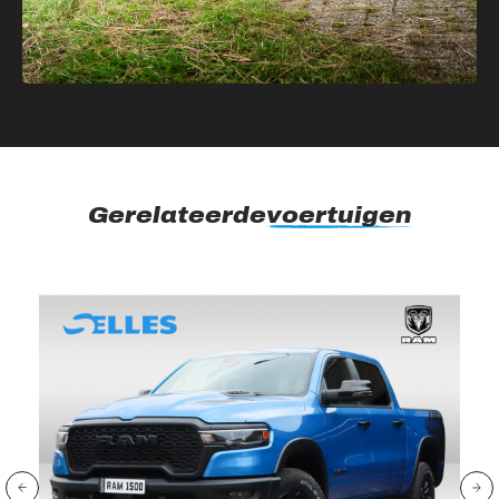
Gerelateerde
voertuigen