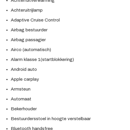
Achterruitverwarming
Achteruitrijlamp
Adaptive Cruise Control
Airbag bestuurder
Airbag passagier
Airco (automatisch)
Alarm klasse 1(startblokkering)
Android auto
Apple carplay
Armsteun
Automaat
Bekerhouder
Bestuurdersstoel in hoogte verstelbaar
Bluetooth handsfree