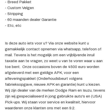
- Breed Pakket
- Custom Velgen
- Stripping
- 60 maanden dealer Garantie
- Etc, etc
Is deze auto iets voor u? Via onze website kunt u
gemakkelijk contact opnemen via whatsapp, telefoon of
mail. Tevens is het mogelijk om een vrijblijvende inruil
taxatie aan te vragen, zo weet u van te voren waar u aan
toe bent. Onze occasions boven de 4500 euro worden
afgeleverd met een geldige APK, voor een
afleveringspakket (Onderhoudsbeurt volgens
fabrieksopgave, nieuwe APK en garantie) kunt u kiezen.
Wij zijn dealer van de merken Dodge Ram en Isuzu, tevens
zijn wij gespecialiseerd in jong gebruikte auto's en (USA)
Pick-ups. Wij staan voor service en kwaliteit, hiervoor
waarderen onze klanten ons met een 9.2.