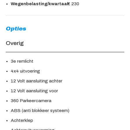
Wegenbelasting/kwartaal:
€ 230
Opties
Overig
3e remlicht
4x4 uitvoering
12 Volt aansluiting achter
12 Volt aansluiting voor
360 Parkeercamera
ABS (anti blokkeer systeem)
Achterklep