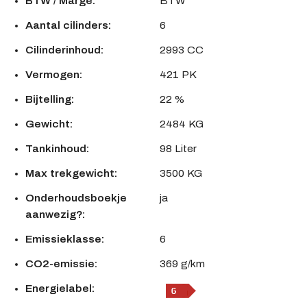
BTW / Marge:
BTW
Aantal cilinders:
6
Cilinderinhoud:
2993 CC
Vermogen:
421 PK
Bijtelling:
22 %
Gewicht:
2484 KG
Tankinhoud:
98 Liter
Max trekgewicht:
3500 KG
Onderhoudsboekje
ja
aanwezig?:
Emissieklasse:
6
CO2-emissie:
369 g/km
Energielabel: