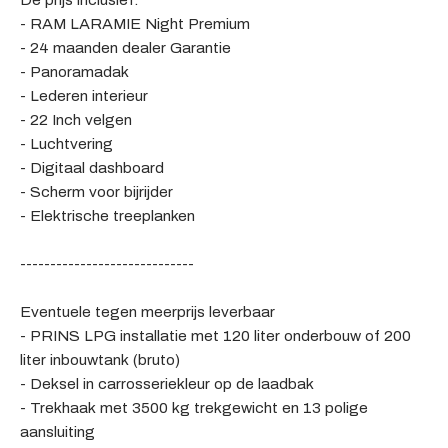
De prijs inclusief:
- RAM LARAMIE Night Premium
- 24 maanden dealer Garantie
- Panoramadak
- Lederen interieur
- 22 Inch velgen
- Luchtvering
- Digitaal dashboard
- Scherm voor bijrijder
- Elektrische treeplanken
-----------------------------
Eventuele tegen meerprijs leverbaar
- PRINS LPG installatie met 120 liter onderbouw of 200
liter inbouwtank (bruto)
- Deksel in carrosseriekleur op de laadbak
- Trekhaak met 3500 kg trekgewicht en 13 polige
aansluiting