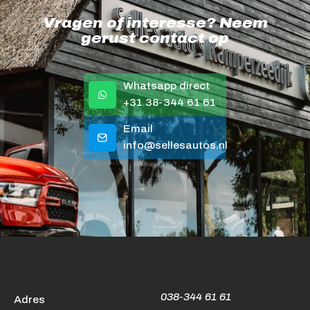
Vragen of interesse? Neem
gerust contact op
Whatsapp direct
+31 38-344 61 61
Email
info@sellesautos.nl
038-344 61 61
Adres