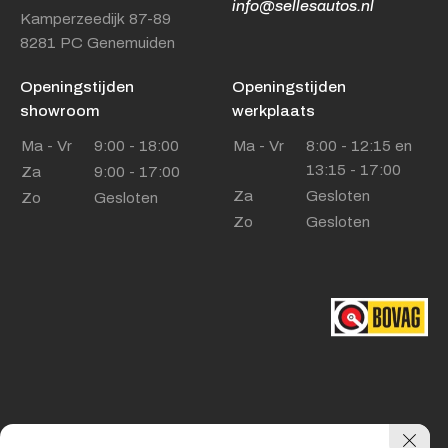
info@sellesautos.nl
Kamperzeedijk 87-89
8281 PC Genemuiden
Openingstijden
Openingstijden
showroom
werkplaats
Ma - Vr
9:00 - 18:00
Ma - Vr
8:00 - 12:15 en
13:15 - 17:00
Za
9:00 - 17:00
Za
Gesloten
Zo
Gesloten
Zo
Gesloten
Privacy policy