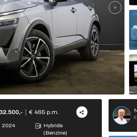
Verkocht
Vacatures
Contact
32.500,-
€ 465 p.m.
E
2024
Hybride
(Benzine)