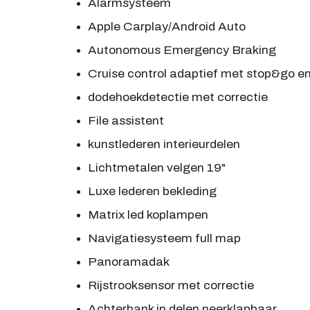
Alarmsysteem
Apple Carplay/Android Auto
Autonomous Emergency Braking
Cruise control adaptief met stop&go en
dodehoekdetectie met correctie
File assistent
kunstlederen interieurdelen
Lichtmetalen velgen 19"
Luxe lederen bekleding
Matrix led koplampen
Navigatiesysteem full map
Panoramadak
Rijstrooksensor met correctie
Achterbank in delen neerklapbaar