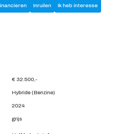
financieren
Inruilen
Ik heb interesse
€ 32.500,-
Hybride (Benzine)
2024
grijs