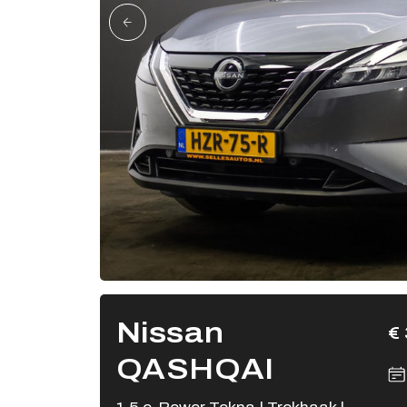
Nissan
€ 
QASHQAI