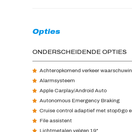
Opties
ONDERSCHEIDENDE OPTIES
Achteropkomend verkeer waarschuwi
Alarmsysteem
Apple Carplay/Android Auto
Autonomous Emergency Braking
Cruise control adaptief met stop&go e
File assistent
Lichtmetalen velgen 19"