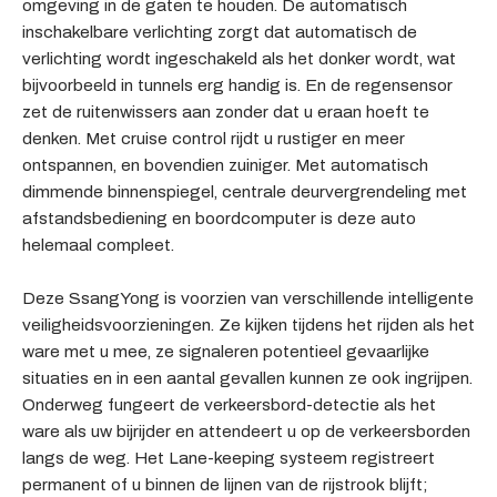
omgeving in de gaten te houden. De automatisch
inschakelbare verlichting zorgt dat automatisch de
verlichting wordt ingeschakeld als het donker wordt, wat
bijvoorbeeld in tunnels erg handig is. En de regensensor
zet de ruitenwissers aan zonder dat u eraan hoeft te
denken. Met cruise control rijdt u rustiger en meer
ontspannen, en bovendien zuiniger. Met automatisch
dimmende binnenspiegel, centrale deurvergrendeling met
afstandsbediening en boordcomputer is deze auto
helemaal compleet.
Deze SsangYong is voorzien van verschillende intelligente
veiligheidsvoorzieningen. Ze kijken tijdens het rijden als het
ware met u mee, ze signaleren potentieel gevaarlijke
situaties en in een aantal gevallen kunnen ze ook ingrijpen.
Onderweg fungeert de verkeersbord-detectie als het
ware als uw bijrijder en attendeert u op de verkeersborden
langs de weg. Het Lane-keeping systeem registreert
permanent of u binnen de lijnen van de rijstrook blijft;