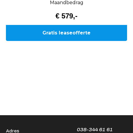
038-344 61 61
Adres