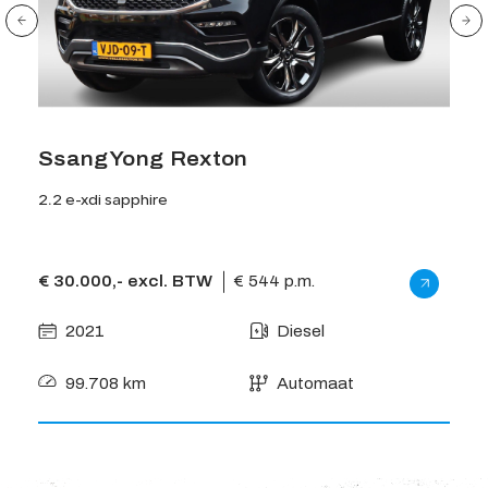
SsangYong Rexton
2.2 e-xdi sapphire
€ 30.000,- excl. BTW
€ 544 p.m.
2021
Diesel
99.708 km
Automaat