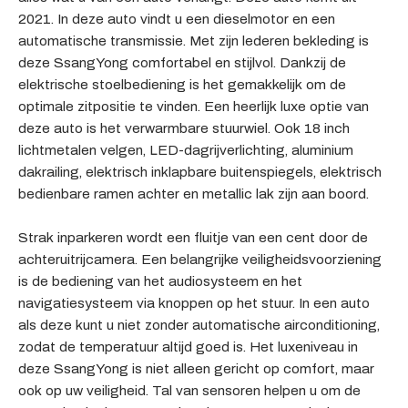
2021. In deze auto vindt u een dieselmotor en een
automatische transmissie. Met zijn lederen bekleding is
deze SsangYong comfortabel en stijlvol. Dankzij de
elektrische stoelbediening is het gemakkelijk om de
optimale zitpositie te vinden. Een heerlijk luxe optie van
deze auto is het verwarmbare stuurwiel. Ook 18 inch
lichtmetalen velgen, LED-dagrijverlichting, aluminium
dakrailing, elektrisch inklapbare buitenspiegels, elektrisch
bedienbare ramen achter en metallic lak zijn aan boord.
Strak inparkeren wordt een fluitje van een cent door de
achteruitrijcamera. Een belangrijke veiligheidsvoorziening
is de bediening van het audiosysteem en het
navigatiesysteem via knoppen op het stuur. In een auto
als deze kunt u niet zonder automatische airconditioning,
zodat de temperatuur altijd goed is. Het luxeniveau in
deze SsangYong is niet alleen gericht op comfort, maar
ook op uw veiligheid. Tal van sensoren helpen u om de