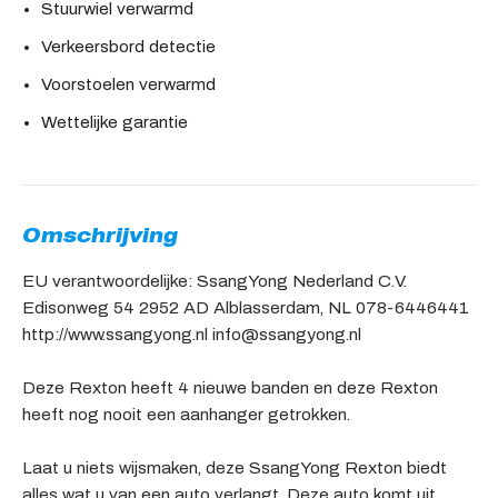
Stuurwiel verwarmd
Verkeersbord detectie
Voorstoelen verwarmd
Wettelijke garantie
Omschrijving
EU verantwoordelijke: SsangYong Nederland C.V.
Edisonweg 54 2952 AD Alblasserdam, NL 078-6446441
http://www.ssangyong.nl info@ssangyong.nl
Deze Rexton heeft 4 nieuwe banden en deze Rexton
heeft nog nooit een aanhanger getrokken.
Laat u niets wijsmaken, deze SsangYong Rexton biedt
alles wat u van een auto verlangt. Deze auto komt uit