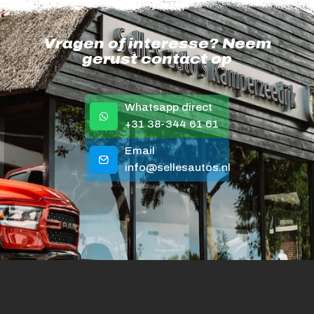
Vragen of interesse? Neem
gerust contact op
Whatsapp direct
+31 38-344 61 61
Email
info@sellesautos.nl