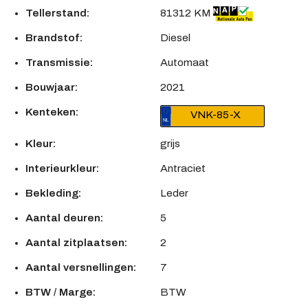
Tellerstand:
81312 KM
Brandstof:
Diesel
Transmissie:
Automaat
Bouwjaar:
2021
Kenteken:
VNK-85-X
Kleur:
grijs
Interieurkleur:
Antraciet
Bekleding:
Leder
Aantal deuren:
5
Aantal zitplaatsen:
2
Aantal versnellingen:
7
BTW / Marge:
BTW