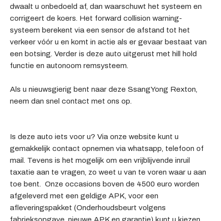
dwaalt u onbedoeld af, dan waarschuwt het systeem en
corrigeert de koers. Het forward collision warning-
systeem berekent via een sensor de afstand tot het
verkeer vóór u en komt in actie als er gevaar bestaat van
een botsing. Verder is deze auto uitgerust met hill hold
functie en autonoom remsysteem.
Als u nieuwsgierig bent naar deze SsangYong Rexton,
neem dan snel contact met ons op.
Is deze auto iets voor u? Via onze website kunt u
gemakkelijk contact opnemen via whatsapp, telefoon of
mail. Tevens is het mogelijk om een vrijblijvende inruil
taxatie aan te vragen, zo weet u van te voren waar u aan
toe bent. Onze occasions boven de 4500 euro worden
afgeleverd met een geldige APK, voor een
afleveringspakket (Onderhoudsbeurt volgens
fabrieksopgave, nieuwe APK en garantie) kunt u kiezen.