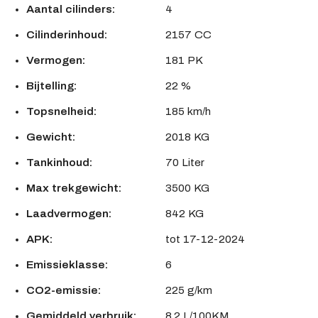
Aantal cilinders:
4
Cilinderinhoud:
2157 CC
Vermogen:
181 PK
Bijtelling:
22 %
Topsnelheid:
185 km/h
Gewicht:
2018 KG
Tankinhoud:
70 Liter
Max trekgewicht:
3500 KG
Laadvermogen:
842 KG
APK:
tot 17-12-2024
Emissieklasse:
6
CO2-emissie:
225 g/km
Gemiddeld verbruik:
8.2 L/100KM