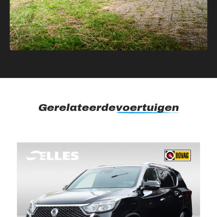
Gerelateerde
voertuigen