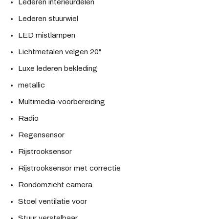
Lederen interieurdelen
Lederen stuurwiel
LED mistlampen
Lichtmetalen velgen 20"
Luxe lederen bekleding
metallic
Multimedia-voorbereiding
Radio
Regensensor
Rijstrooksensor
Rijstrooksensor met correctie
Rondomzicht camera
Stoel ventilatie voor
Stuur verstelbaar