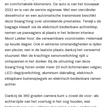
en comfortabele kilometers. De auto is van het bouwjaar
2021 en is van de eerste eigenaar. Met een viercilinder
dieselmotor en een automatische transmissie beschikt
deze SsangYong over uitstekende prestaties. Terwijl u de
bagage inlaadt via de elektrisch bedienbare achterklep,
nemen uw passagiers al plaats in het lederen interieur.
Mooi! Lekker hoor, die verwarmbare voorstoelen. Helemaal
op koude dagen. Ook in winterse omstandigheden is rijden
een plezier, niet in de laatste plaats dankzij het verwarmd
stuurwiel. Met de krachtige xenonverlichting rijdt u
ontspannen in het donker. Bij de uitrusting van deze
SsangYong horen onder meer 20 inch lichtmetalen velgen,
LED-dagrijverlichting, aluminium dakrailing, elektrisch
inklapbare buitenspiegels en elektrisch bedienbare ramen
achter.
Dankzij de 360 graden camera kunt u zowel de voor- als
achterzijde van het voertuig in het oog houden, wat