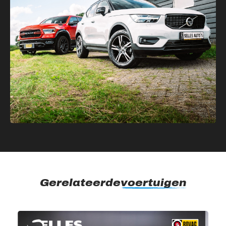
Gerelateerde
voertuigen