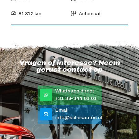
81.312 km
Automaat
Vragen of interesse? Neem
gerust contact op
Whatsapp direct
+31 38-344 61 61
Email
info@sellesautos.nl