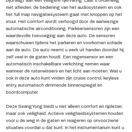
bijdraagt aan een veiligere rijervaring. Laat u onderweg
niet afleiden, de bediening van het audiosysteem en ook
het full map navigatiesysteem gaat met knoppen op het
stuur. Het comfort wordt verhoogd door de aanwezige
automatische airconditioning. Parkeersensoren zijn een
waardevolle toevoeging aan deze auto. De sensoren
waarschuwen tijdens het parkeren en voorkomen schade
aan de auto. De auto neemt u werk uit handen doordat hij
zelf veel in de gaten houdt. Een regensensor en een
automatisch inschakelbare verlichting nemen waar
wanneer de ruitenwissers en het licht aan moeten. Wat u
ook in deze auto kunt vinden zijn cruise control, keyless
entry, automatisch dimmende binnenspiegel en
boordcomputer.
Deze SsangYong biedt u niet alleen comfort en rijplezier,
maar ook veiligheid. Actieve veiligheidssystemen houden
voor u de weg in de gaten en reageren op onvoorziene
situaties voordat u dat kunt. In het instrumentarium kunt u