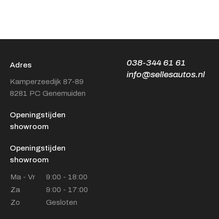
038-344 61 61
Adres
info@sellesautos.nl
Kamperzeedijk 87-89
8281 PC Genemuiden
Openingstijden
showroom
Openingstijden
showroom
Ma - Vr
9:00 - 18:00
Za
9:00 - 17:00
Zo
Gesloten