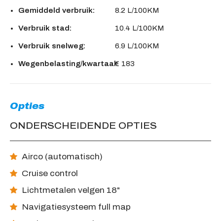
Gemiddeld verbruik:
8.2 L/100KM
Verbruik stad:
10.4 L/100KM
Verbruik snelweg:
6.9 L/100KM
Wegenbelasting/kwartaal:
€ 183
Opties
ONDERSCHEIDENDE OPTIES
Airco (automatisch)
Cruise control
Lichtmetalen velgen 18"
Navigatiesysteem full map