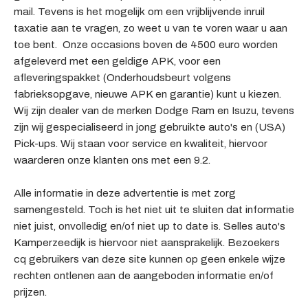
mail. Tevens is het mogelijk om een vrijblijvende inruil
taxatie aan te vragen, zo weet u van te voren waar u aan
toe bent. Onze occasions boven de 4500 euro worden
afgeleverd met een geldige APK, voor een
afleveringspakket (Onderhoudsbeurt volgens
fabrieksopgave, nieuwe APK en garantie) kunt u kiezen.
Wij zijn dealer van de merken Dodge Ram en Isuzu, tevens
zijn wij gespecialiseerd in jong gebruikte auto's en (USA)
Pick-ups. Wij staan voor service en kwaliteit, hiervoor
waarderen onze klanten ons met een 9.2.
Alle informatie in deze advertentie is met zorg
samengesteld. Toch is het niet uit te sluiten dat informatie
niet juist, onvolledig en/of niet up to date is. Selles auto's
Kamperzeedijk is hiervoor niet aansprakelijk. Bezoekers
cq gebruikers van deze site kunnen op geen enkele wijze
rechten ontlenen aan de aangeboden informatie en/of
prijzen.