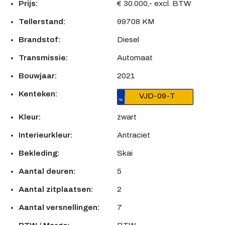
Prijs:
€ 30.000,- excl. BTW
Tellerstand:
99708 KM
Brandstof:
Diesel
Transmissie:
Automaat
Bouwjaar:
2021
Kenteken:
VJD-09-T
Kleur:
zwart
Interieurkleur:
Antraciet
Bekleding:
Skai
Aantal deuren:
5
Aantal zitplaatsen:
2
Aantal versnellingen:
7