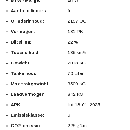
BTW / Marge:
BTW
Aantal cilinders:
4
Cilinderinhoud:
2157 CC
Vermogen:
181 PK
Bijtelling:
22 %
Topsnelheid:
185 km/h
Gewicht:
2018 KG
Tankinhoud:
70 Liter
Max trekgewicht:
3500 KG
Laadvermogen:
842 KG
APK:
tot 18-01-2025
Emissieklasse:
6
CO2-emissie:
225 g/km