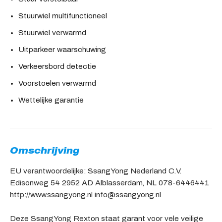
Stuurwiel multifunctioneel
Stuurwiel verwarmd
Uitparkeer waarschuwing
Verkeersbord detectie
Voorstoelen verwarmd
Wettelijke garantie
Omschrijving
EU verantwoordelijke: SsangYong Nederland C.V.
Edisonweg 54 2952 AD Alblasserdam, NL 078-6446441
http://www.ssangyong.nl info@ssangyong.nl
Deze SsangYong Rexton staat garant voor vele veilige