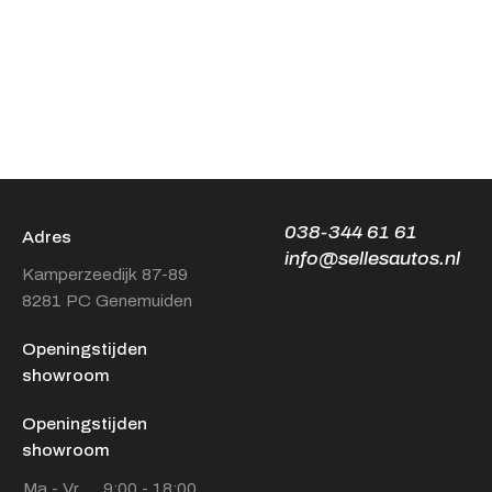
038-344 61 61
Adres
info@sellesautos.nl
Kamperzeedijk 87-89
8281 PC Genemuiden
Openingstijden
showroom
Openingstijden
showroom
Ma - Vr
9:00 - 18:00