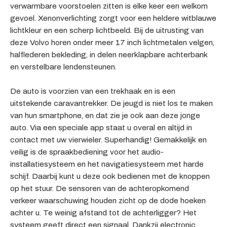
verwarmbare voorstoelen zitten is elke keer een welkom
gevoel. Xenonverlichting zorgt voor een heldere witblauwe
lichtkleur en een scherp lichtbeeld. Bij de uitrusting van
deze Volvo horen onder meer 17 inch lichtmetalen velgen,
halflederen bekleding, in delen neerklapbare achterbank
en verstelbare lendensteunen.
De auto is voorzien van een trekhaak en is een
uitstekende caravantrekker. De jeugd is niet los te maken
van hun smartphone, en dat zie je ook aan deze jonge
auto. Via een speciale app staat u overal en altijd in
contact met uw vierwieler. Superhandig! Gemakkelijk en
veilig is de spraakbediening voor het audio-
installatiesysteem en het navigatiesysteem met harde
schijf. Daarbij kunt u deze ook bedienen met de knoppen
op het stuur. De sensoren van de achteropkomend
verkeer waarschuwing houden zicht op de dode hoeken
achter u. Te weinig afstand tot de achterligger? Het
systeem geeft direct een signaal. Dankzij electronic