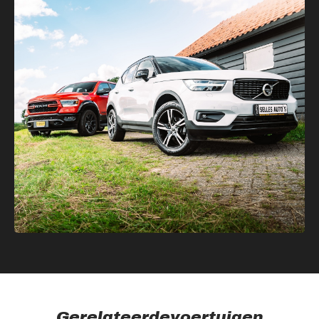
Gerelateerde
voertuigen