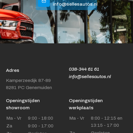
info@sellesautos.nl
038-344 61 61
Adres
info@sellesautos.nl
Kamperzeedijk 87-89
8281 PC Genemuiden
Openingstijden
Openingstijden
showroom
werkplaats
Ma - Vr
9:00 - 18:00
Ma - Vr
8:00 - 12:15 en
13:15 - 17:00
Za
9:00 - 17:00