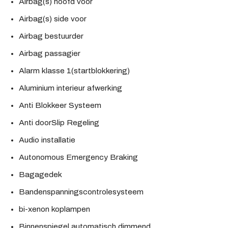
Airbag(s) hoofd voor
Airbag(s) side voor
Airbag bestuurder
Airbag passagier
Alarm klasse 1(startblokkering)
Aluminium interieur afwerking
Anti Blokkeer Systeem
Anti doorSlip Regeling
Audio installatie
Autonomous Emergency Braking
Bagagedek
Bandenspanningscontrolesysteem
bi-xenon koplampen
Binnenspiegel automatisch dimmend