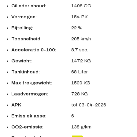
Cilinderinhoud:
1498 CC
Vermogen:
154 PK
Bijtelling:
22 %
Topsnelheid:
205 km/h
Acceleratie 0-100:
8.7 sec.
Gewicht:
1472 KG
Tankinhoud:
68 Liter
Max trekgewicht:
1500 KG
Laadvermogen:
728 KG
APK:
tot 03-04-2026
Emissieklasse:
6
CO2-emissie:
138 g/km