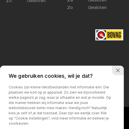
Za
Gesloten
Zo
Gesloten
Zo
Gesloten
Privacy policy
We gebruiken cookies, wil je dat?
Cookies zijn kleine tekstbestanden met informatie erin. Die
plaatsen we kort op je apparaat. Zo zien we bijvoorbeeld
welke pagina’s je zag, waar je afhaakte en wat je invulde. Op
die manier hebben wij informatie waar we jouw
websitebezoek beter mee maken. Handig toch? Natuurlijk
kies je zelf of je dat toestaat. Daar zijn we eerlijk over. Klik
op “Cookie instellingen”, vind meer informatie en beheer je
voorkeuren.