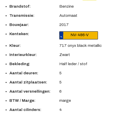
Brandstof:
Benzine
Transmissie:
Automaat
Bouwjaar:
2017
Kenteken:
NV-486-V
Kleur:
717 onyx black metallic
Interieurkleur:
Zwart
Bekleding:
Half leder / stof
Aantal deuren:
5
Aantal zitplaatsen:
5
Aantal versnellingen:
6
BTW / Marge:
marge
Aantal cilinders:
4