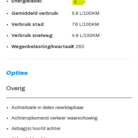
Energielabel:
Gemiddeld verbruik:
5.9 L/100KM
Verbruik stad:
7.6 L/100KM
Verbruik snelweg:
4.9 L/100KM
Wegenbelasting/kwartaal:
€ 253
Opties
Overig
Achterbank in delen neerklapbaar
Achteropkomend verkeer waarschuwing
Airbag(s) hoofd achter