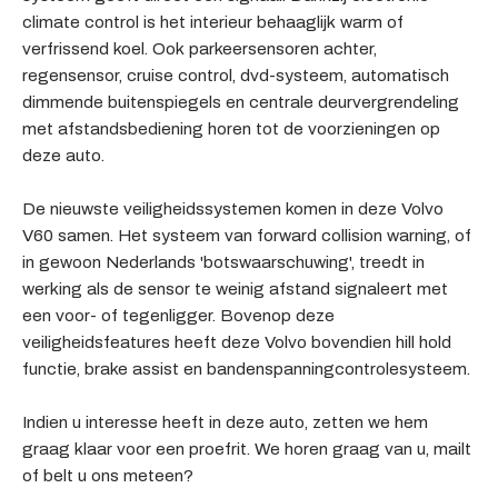
climate control is het interieur behaaglijk warm of
verfrissend koel. Ook parkeersensoren achter,
regensensor, cruise control, dvd-systeem, automatisch
dimmende buitenspiegels en centrale deurvergrendeling
met afstandsbediening horen tot de voorzieningen op
deze auto.
De nieuwste veiligheidssystemen komen in deze Volvo
V60 samen. Het systeem van forward collision warning, of
in gewoon Nederlands 'botswaarschuwing', treedt in
werking als de sensor te weinig afstand signaleert met
een voor- of tegenligger. Bovenop deze
veiligheidsfeatures heeft deze Volvo bovendien hill hold
functie, brake assist en bandenspanningcontrolesysteem.
Indien u interesse heeft in deze auto, zetten we hem
graag klaar voor een proefrit. We horen graag van u, mailt
of belt u ons meteen?