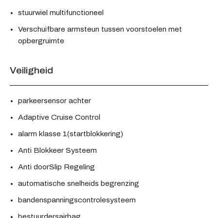
stuurwiel multifunctioneel
Verschuifbare armsteun tussen voorstoelen met
opbergruimte
Veiligheid
parkeersensor achter
Adaptive Cruise Control
alarm klasse 1(startblokkering)
Anti Blokkeer Systeem
Anti doorSlip Regeling
automatische snelheids begrenzing
bandenspanningscontrolesysteem
bestuurdersairbag