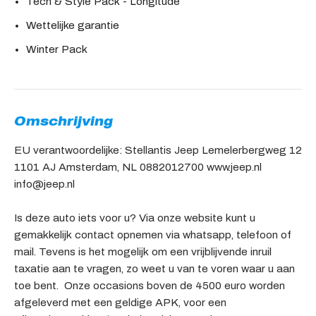
Tech & Style Pack - Longitude
Wettelijke garantie
Winter Pack
Omschrijving
EU verantwoordelijke: Stellantis Jeep Lemelerbergweg 12
1101 AJ Amsterdam, NL 0882012700 www.jeep.nl
info@jeep.nl
Is deze auto iets voor u? Via onze website kunt u
gemakkelijk contact opnemen via whatsapp, telefoon of
mail. Tevens is het mogelijk om een vrijblijvende inruil
taxatie aan te vragen, zo weet u van te voren waar u aan
toe bent. Onze occasions boven de 4500 euro worden
afgeleverd met een geldige APK, voor een