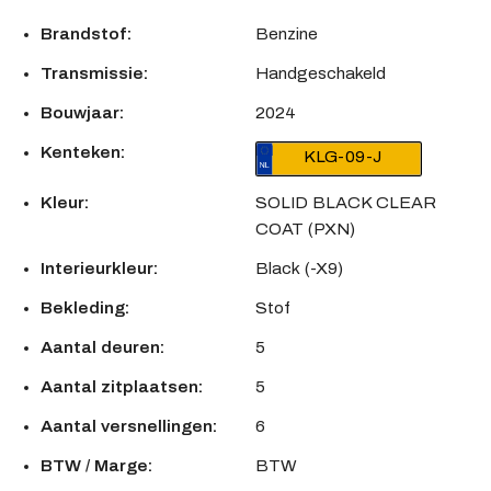
Brandstof:
Benzine
Transmissie:
Handgeschakeld
Bouwjaar:
2024
Kenteken:
KLG-09-J
Kleur:
SOLID BLACK CLEAR
COAT (PXN)
Interieurkleur:
Black (-X9)
Bekleding:
Stof
Aantal deuren:
5
Aantal zitplaatsen:
5
Aantal versnellingen:
6
BTW / Marge:
BTW