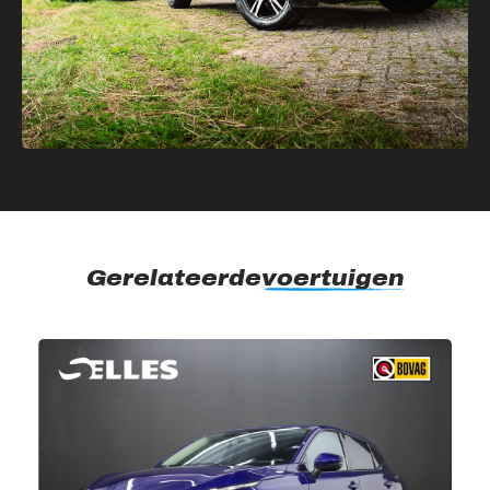
Gerelateerde
voertuigen