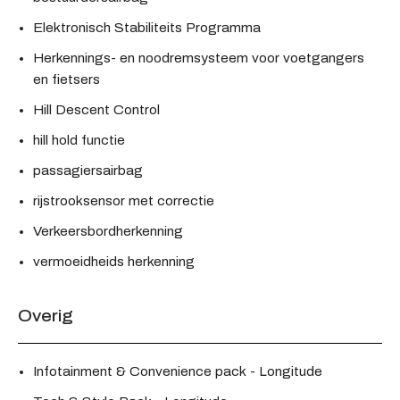
Elektronisch Stabiliteits Programma
Herkennings- en noodremsysteem voor voetgangers
en fietsers
Hill Descent Control
hill hold functie
passagiersairbag
rijstrooksensor met correctie
Verkeersbordherkenning
vermoeidheids herkenning
Overig
Infotainment & Convenience pack - Longitude