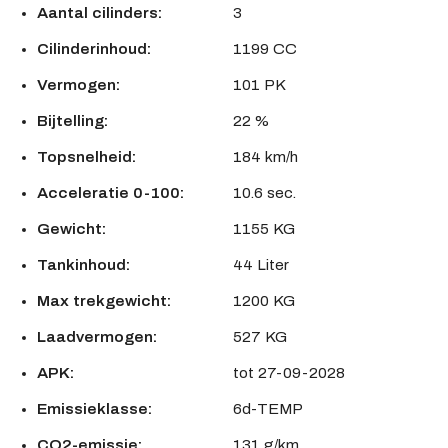
Aantal cilinders:
3
Cilinderinhoud:
1199 CC
Vermogen:
101 PK
Bijtelling:
22 %
Topsnelheid:
184 km/h
Acceleratie 0-100:
10.6 sec.
Gewicht:
1155 KG
Tankinhoud:
44 Liter
Max trekgewicht:
1200 KG
Laadvermogen:
527 KG
APK:
tot 27-09-2028
Emissieklasse:
6d-TEMP
CO2-emissie:
131 g/km