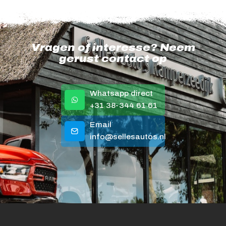
Vragen of interesse? Neem
gerust contact op
Whatsapp direct
+31 38-344 61 61
Email
info@sellesautos.nl