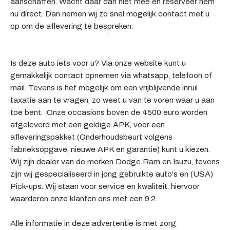
aanschaffen. Wacht daar dan niet mee en reserveer hem
nu direct. Dan nemen wij zo snel mogelijk contact met u
op om de aflevering te bespreken.
Is deze auto iets voor u? Via onze website kunt u
gemakkelijk contact opnemen via whatsapp, telefoon of
mail. Tevens is het mogelijk om een vrijblijvende inruil
taxatie aan te vragen, zo weet u van te voren waar u aan
toe bent. Onze occasions boven de 4500 euro worden
afgeleverd met een geldige APK, voor een
afleveringspakket (Onderhoudsbeurt volgens
fabrieksopgave, nieuwe APK en garantie) kunt u kiezen.
Wij zijn dealer van de merken Dodge Ram en Isuzu, tevens
zijn wij gespecialiseerd in jong gebruikte auto's en (USA)
Pick-ups. Wij staan voor service en kwaliteit, hiervoor
waarderen onze klanten ons met een 9.2.
Alle informatie in deze advertentie is met zorg