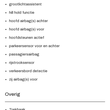
grootlichtassistent
hill hold functie
hoofd airbag(s) achter
hoofd airbag(s) voor
hoofdsteunen actief
parkeersensor voor en achter
passagiersairbag
rijstrooksensor
verkeersbord detectie
zij airbag(s) voor
Overig
Trekhaak