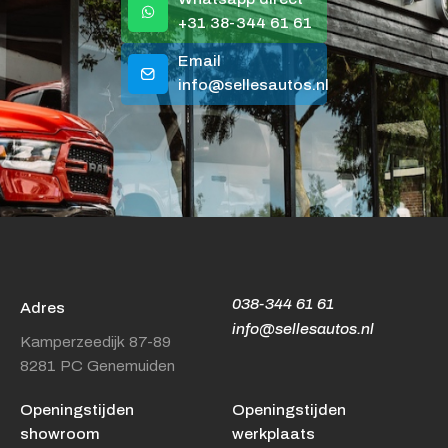
+31 38-344 61 61
Email
info@sellesautos.nl
038-344 61 61
Adres
info@sellesautos.nl
Kamperzeedijk 87-89
8281 PC Genemuiden
Openingstijden
Openingstijden
showroom
werkplaats