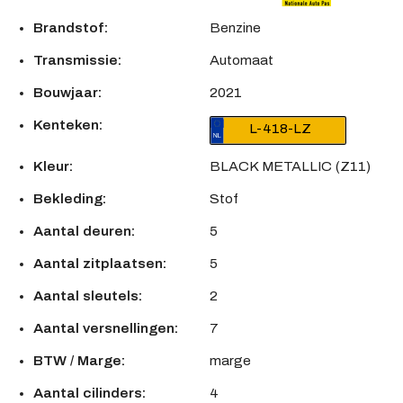
Brandstof:
Benzine
Transmissie:
Automaat
Bouwjaar:
2021
Kenteken:
L-418-LZ
Kleur:
BLACK METALLIC (Z11)
Bekleding:
Stof
Aantal deuren:
5
Aantal zitplaatsen:
5
Aantal sleutels:
2
Aantal versnellingen:
7
BTW / Marge:
marge
Aantal cilinders:
4