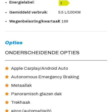
Energielabel:
Gemiddeld verbruik:
5.5 L/100KM
Wegenbelasting/kwartaal:
€ 199
Opties
ONDERSCHEIDENDE OPTIES
Apple Carplay/Android Auto
Autonomous Emergency Braking
Metaallak
Panoramisch glazen dak
Trekhaak
airco (automatisch)