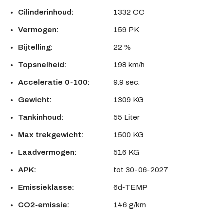
Cilinderinhoud:
1332 CC
Vermogen:
159 PK
Bijtelling:
22 %
Topsnelheid:
198 km/h
Acceleratie 0-100:
9.9 sec.
Gewicht:
1309 KG
Tankinhoud:
55 Liter
Max trekgewicht:
1500 KG
Laadvermogen:
516 KG
APK:
tot 30-06-2027
Emissieklasse:
6d-TEMP
CO2-emissie:
146 g/km