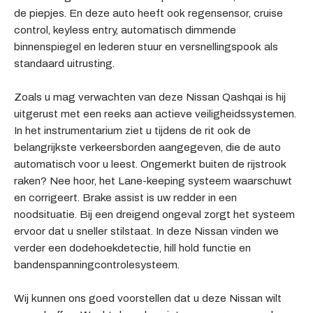
de piepjes. En deze auto heeft ook regensensor, cruise
control, keyless entry, automatisch dimmende
binnenspiegel en lederen stuur en versnellingspook als
standaard uitrusting.
Zoals u mag verwachten van deze Nissan Qashqai is hij
uitgerust met een reeks aan actieve veiligheidssystemen.
In het instrumentarium ziet u tijdens de rit ook de
belangrijkste verkeersborden aangegeven, die de auto
automatisch voor u leest. Ongemerkt buiten de rijstrook
raken? Nee hoor, het Lane-keeping systeem waarschuwt
en corrigeert. Brake assist is uw redder in een
noodsituatie. Bij een dreigend ongeval zorgt het systeem
ervoor dat u sneller stilstaat. In deze Nissan vinden we
verder een dodehoekdetectie, hill hold functie en
bandenspanningcontrolesysteem.
Wij kunnen ons goed voorstellen dat u deze Nissan wilt