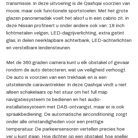
transmissie. In deze uitvoering is de Qashqai voorzien van
mooie, maar ook functionele sportstoelen. Met het grote
glazen panoramadak voelt het alsof u in een cabrio zit. In
deze Nissan profiteert u onder andere ook van: 18 inch
lichtmetalen velgen, LED-dagrijverlichting, extra getint
glas, in delen neerklapbare achterbank, LED-achterlichten
en verstelbare lendensteunen.
Met de 360 graden camera kunt u elk obstakel of gevaar
rondom de auto detecteren, wat uw veiligheid verhoogt.
De auto is voorzien van een trekhaak en is een
uitstekende caravantrekker. In deze Qashqai vindt u niet
alleen schakelaars op het stuur om het full map
navigatiesysteem te bedienen en het audio-
installatiesysteem met DAB-ontvangst, maar er is ook
spraakbediening. De automatische airconditioning zorgt
onder alle omstandigheden voor een prettige
temperatuur. De parkeersensoren vertellen precies hoe
ver u kunt gaan. Hoe dichter op een obstakel, hoe sneller