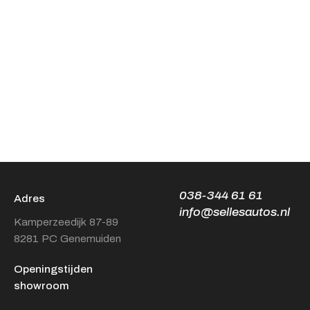
038-344 61 61
Adres
info@sellesautos.nl
Kamperzeedijk 87-89
8281 PC Genemuiden
Openingstijden
showroom