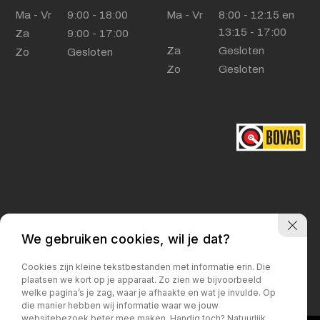
Ma - Vr
9:00 - 18:00
Ma - Vr
8:00 - 12:15 en
13:15 - 17:00
Za
9:00 - 17:00
Za
Gesloten
Zo
Gesloten
Zo
Gesloten
Privacy policy
We gebruiken cookies, wil je dat?
Cookies zijn kleine tekstbestanden met informatie erin. Die
plaatsen we kort op je apparaat. Zo zien we bijvoorbeeld
welke pagina’s je zag, waar je afhaakte en wat je invulde. Op
die manier hebben wij informatie waar we jouw
websitebezoek beter mee maken. Handig toch? Natuurlijk