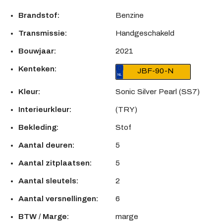
Brandstof:
Benzine
Transmissie:
Handgeschakeld
Bouwjaar:
2021
Kenteken:
JBF-90-N
Kleur:
Sonic Silver Pearl (SS7)
Interieurkleur:
(TRY)
Bekleding:
Stof
Aantal deuren:
5
Aantal zitplaatsen:
5
Aantal sleutels:
2
Aantal versnellingen:
6
BTW / Marge:
marge