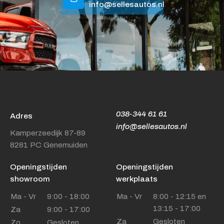
info@sellesautos.nl
038-344 61 61
Adres
info@sellesautos.nl
Kamperzeedijk 87-89
8281 PC Genemuiden
Openingstijden
Openingstijden
showroom
werkplaats
Ma - Vr
9:00 - 18:00
Ma - Vr
8:00 - 12:15 en
13:15 - 17:00
Za
9:00 - 17:00
Za
Gesloten
Zo
Gesloten