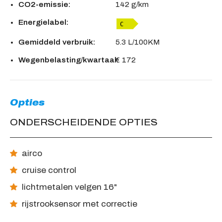
CO2-emissie:
142 g/km
Energielabel:
Gemiddeld verbruik:
5.3 L/100KM
Wegenbelasting/kwartaal:
€ 172
Opties
ONDERSCHEIDENDE OPTIES
airco
cruise control
lichtmetalen velgen 16"
rijstrooksensor met correctie