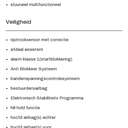
stuurwiel multifunctioneel
Veiligheid
rijstrooksensor met correctie
afdaal assistent
alarm klasse 1(startblokkering)
Anti Blokkeer Systeem
bandenspanningscontrolesysteem
bestuurdersairbag
Elektronisch Stabiliteits Programma
hill hold functie
hoofd airbag(s) achter
hoofd airbag(s) voor