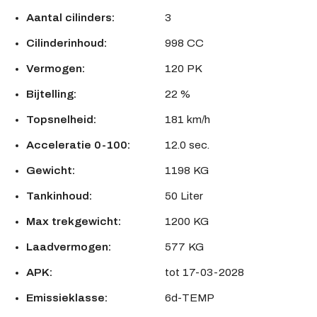
Aantal cilinders:
3
Cilinderinhoud:
998 CC
Vermogen:
120 PK
Bijtelling:
22 %
Topsnelheid:
181 km/h
Acceleratie 0-100:
12.0 sec.
Gewicht:
1198 KG
Tankinhoud:
50 Liter
Max trekgewicht:
1200 KG
Laadvermogen:
577 KG
APK:
tot 17-03-2028
Emissieklasse:
6d-TEMP