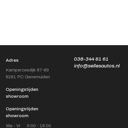
038-344 61 61
Adres
info@sellesautos.nl
Kamperzeedijk 87-89
8281 PC Genemuiden
Openingstijden
showroom
Openingstijden
showroom
Ma - Vr
9:00 - 18:00