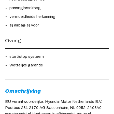
passagiersairbag
vermoeidheids herkenning
zij airbag(s) voor
Overig
start/stop systeem
Wettelijke garantie
Omschrijving
EU verantwoordelijke: Hyundai Motor Netherlands B.V.
Postbus 281 2170 AG Sassenheim, NL 0252-240340
www.hyundai.nl klantenservice@hyundai-motor.nl