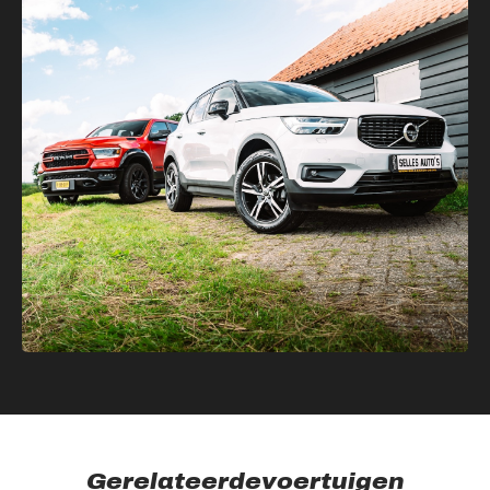
Gerelateerde
voertuigen