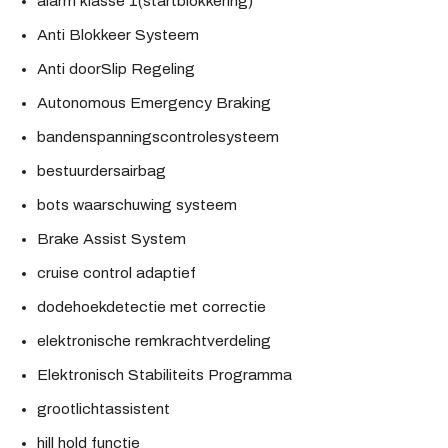
alarm klasse 1(startblokkering)
Anti Blokkeer Systeem
Anti doorSlip Regeling
Autonomous Emergency Braking
bandenspanningscontrolesysteem
bestuurdersairbag
bots waarschuwing systeem
Brake Assist System
cruise control adaptief
dodehoekdetectie met correctie
elektronische remkrachtverdeling
Elektronisch Stabiliteits Programma
grootlichtassistent
hill hold functie