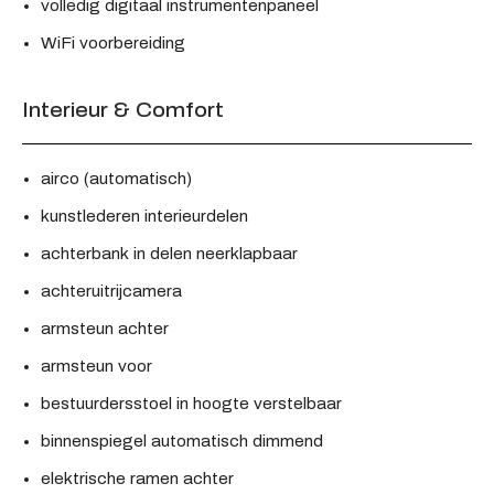
volledig digitaal instrumentenpaneel
WiFi voorbereiding
Interieur & Comfort
airco (automatisch)
kunstlederen interieurdelen
achterbank in delen neerklapbaar
achteruitrijcamera
armsteun achter
armsteun voor
bestuurdersstoel in hoogte verstelbaar
binnenspiegel automatisch dimmend
elektrische ramen achter