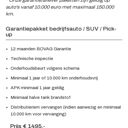
* Onze garantie/aflever paketten zijn geldig op
auto's vanaf 10.000 euro met maximaal 150.000
km.
Garantiepakket bedrijfsauto / SUV / Pick-
up
12 maanden BOVAG Garantie
Technische inspectie
Onderhoudsbeurt volgens schema
Minimaal 1 jaar of 10.000 km onderhoudsvrij
APK minimaal 1 jaar geldig
Minimaal halve tank brandstof
Distributieriem vervangen (indien aanwezig en minimaal
10.000 km voor vervanging)
Prijs € 1495,-