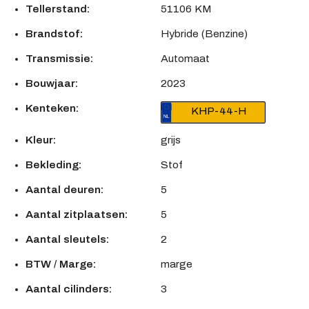
Tellerstand:
51106 KM
Brandstof:
Hybride (Benzine)
Transmissie:
Automaat
Bouwjaar:
2023
Kenteken:
KHP-44-H
Kleur:
grijs
Bekleding:
Stof
Aantal deuren:
5
Aantal zitplaatsen:
5
Aantal sleutels:
2
BTW / Marge:
marge
Aantal cilinders:
3