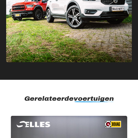
Gerelateerde
voertuigen