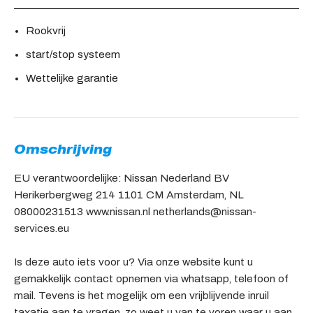
Rookvrij
start/stop systeem
Wettelijke garantie
Omschrijving
EU verantwoordelijke: Nissan Nederland BV
Herikerbergweg 214 1101 CM Amsterdam, NL
08000231513 www.nissan.nl netherlands@nissan-
services.eu
Is deze auto iets voor u? Via onze website kunt u
gemakkelijk contact opnemen via whatsapp, telefoon of
mail. Tevens is het mogelijk om een vrijblijvende inruil
taxatie aan te vragen, zo weet u van te voren waar u aan