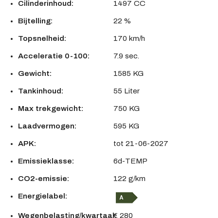
Cilinderinhoud:
1497 CC
Bijtelling:
22 %
Topsnelheid:
170 km/h
Acceleratie 0-100:
7.9 sec.
Gewicht:
1585 KG
Tankinhoud:
55 Liter
Max trekgewicht:
750 KG
Laadvermogen:
595 KG
APK:
tot 21-06-2027
Emissieklasse:
6d-TEMP
CO2-emissie:
122 g/km
Energielabel:
Wegenbelasting/kwartaal:
€ 280