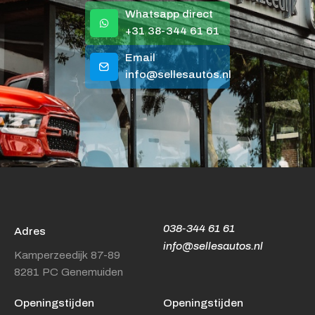
Whatsapp direct
+31 38-344 61 61
Email
info@sellesautos.nl
038-344 61 61
Adres
info@sellesautos.nl
Kamperzeedijk 87-89
8281 PC Genemuiden
Openingstijden
Openingstijden