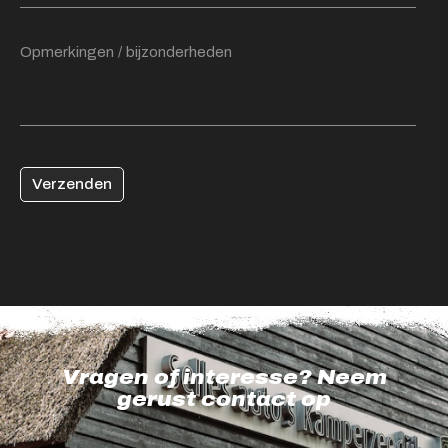
Verzenden
Vragen of interesse? Neem
gerust contact op