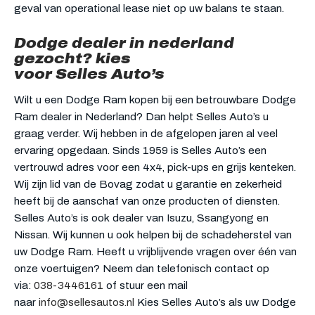
geval van operational lease niet op uw balans te staan.
Dodge dealer in nederland
gezocht? kies
voor Selles Auto’s
Wilt u een Dodge Ram kopen bij een betrouwbare Dodge
Ram dealer in Nederland? Dan helpt Selles Auto’s u
graag verder. Wij hebben in de afgelopen jaren al veel
ervaring opgedaan. Sinds 1959 is Selles Auto’s een
vertrouwd adres voor een 4x4, pick-ups en grijs kenteken.
Wij zijn lid van de Bovag zodat u garantie en zekerheid
heeft bij de aanschaf van onze producten of diensten.
Selles Auto’s is ook dealer van Isuzu, Ssangyong en
Nissan. Wij kunnen u ook helpen bij de schadeherstel van
uw Dodge Ram. Heeft u vrijblijvende vragen over één van
onze voertuigen? Neem dan telefonisch contact op
via:
038-3446161
of stuur een mail
naar
info@sellesautos.nl
Kies Selles Auto’s als uw Dodge