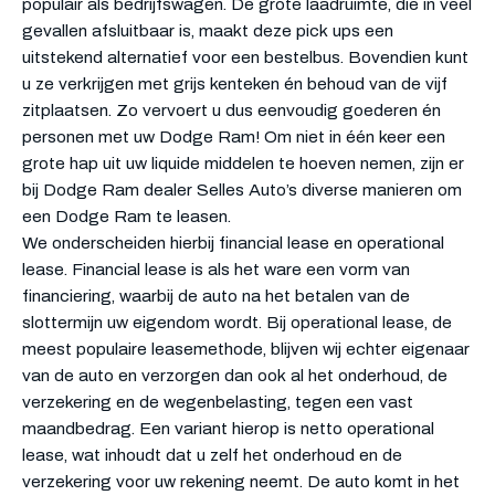
populair als bedrijfswagen. De grote laadruimte, die in veel
gevallen afsluitbaar is, maakt deze pick ups een
uitstekend alternatief voor een bestelbus. Bovendien kunt
u ze verkrijgen met grijs kenteken én behoud van de vijf
zitplaatsen. Zo vervoert u dus eenvoudig goederen én
personen met uw Dodge Ram! Om niet in één keer een
grote hap uit uw liquide middelen te hoeven nemen, zijn er
bij Dodge Ram dealer Selles Auto’s diverse manieren om
een Dodge Ram te leasen.
We onderscheiden hierbij financial lease en operational
lease. Financial lease is als het ware een vorm van
financiering, waarbij de auto na het betalen van de
slottermijn uw eigendom wordt. Bij operational lease, de
meest populaire leasemethode, blijven wij echter eigenaar
van de auto en verzorgen dan ook al het onderhoud, de
verzekering en de wegenbelasting, tegen een vast
maandbedrag. Een variant hierop is netto operational
lease, wat inhoudt dat u zelf het onderhoud en de
verzekering voor uw rekening neemt. De auto komt in het