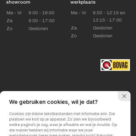
showroom
werkplaats
Ma - Vr
9:00 - 18:00
Ma - Vr
8:00 - 12:15 en
13:15 - 17:00
Za
9:00 - 17:00
Za
Gesloten
Zo
Gesloten
Zo
Gesloten
We gebruiken cookies, wil je dat?
Privacy policy
Cookies zijn kleine tekstbestanden met informatie erin. Die
plaatsen we kort op je apparaat. Zo zien we bijvoorbeeld
welke pagina’s je zag, waar je afhaakte en wat je invulde. Op
die manier hebben wij informatie waar we jouw
websitebezoek beter mee maken. Handig toch? Natuurlijk