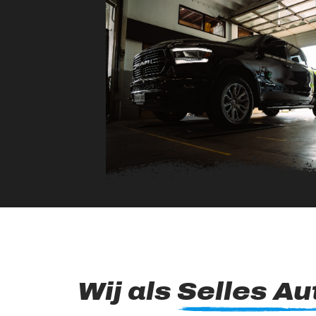
Wij als
Selles Au