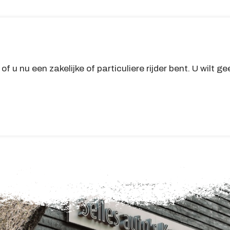
f u nu een zakelijke of particuliere rijder bent. U wilt g