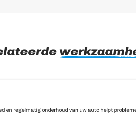
elateerde
werkzaamh
ed en regelmatig onderhoud van uw auto helpt probleme