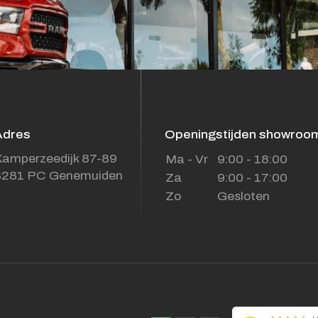
Adres
Openingstijden showroo
amperzeedijk 87-89
Ma - Vr
9:00 - 18:00
8281 PC Genemuiden
Za
9:00 - 17:00
Zo
Gesloten