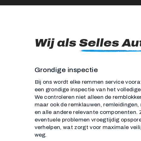
Wij als
Selles Au
Grondige inspectie
Bij ons wordt elke remmen service voor
een grondige inspectie van het volledi
We controleren niet alleen de remblokken
maar ook de remklauwen, remleidingen, 
en alle andere relevante componenten.
eventuele problemen vroegtijdig opspor
verhelpen, wat zorgt voor maximale veil
weg.