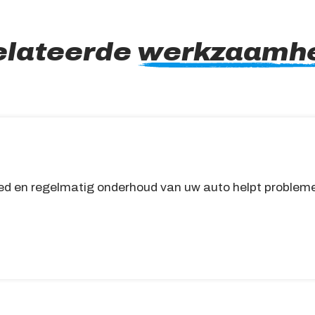
elateerde
werkzaamh
ed en regelmatig onderhoud van uw auto helpt probleme