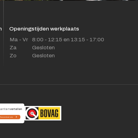
m
Openingstijden werkplaats
Ma - Vr
8:00 - 12:15 en 13:15 - 17:00
Za
Gesloten
Zo
Gesloten