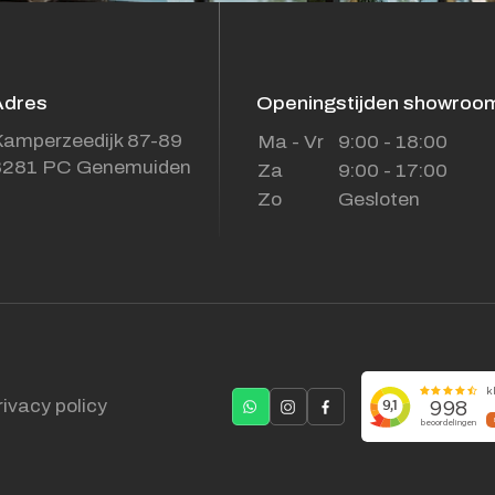
Adres
Openingstijden showroo
amperzeedijk 87-89
Ma - Vr
9:00 - 18:00
8281 PC Genemuiden
Za
9:00 - 17:00
Zo
Gesloten
rivacy policy