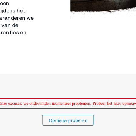
leen
ijdens het
garanderen we
d van de
ranties en